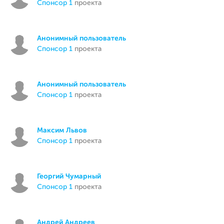
спонсор 1
проекта
Анонимный пользователь
спонсор 1
проекта
Анонимный пользователь
спонсор 1
проекта
Максим Львов
спонсор 1
проекта
Георгий Чумарный
спонсор 1
проекта
Андрей Андреев