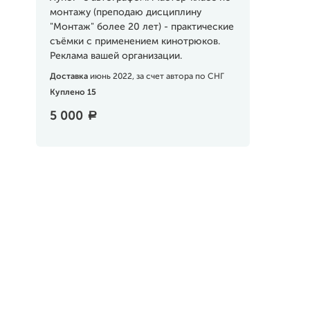
монтажу (преподаю дисциплину
"Монтаж" более 20 лет) - практические
съёмки с применением кинотрюков.
Реклама вашей организации.
Доставка
июнь 2022, за счет автора по СНГ
Куплено 15
5 000
a