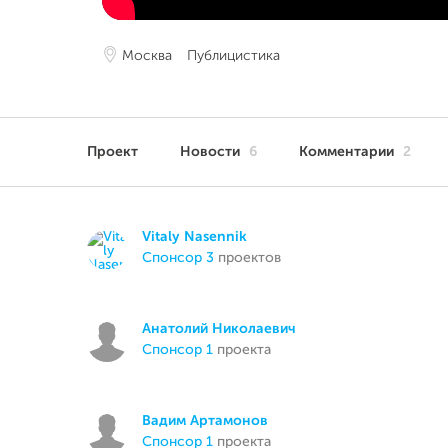
Москва
Публицистика
Проект
Новости
6
Комментарии
2
Vitaly Nasennik
спонсор 3
проектов
Анатолий Николаевич
спонсор 1
проекта
Вадим Артамонов
спонсор 1
проекта