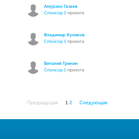
Амурхан Газаев
спонсор 1
проекта
Владимир Куликов
спонсор 1
проекта
Виталий Гринин
спонсор 1
проекта
Предыдущая
1
2
Следующая