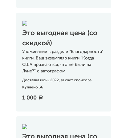
Это выгодная цена (со
скидкой)
Упоминание в разделе "Благодарности"
книги. Ваш экземпляр книги "Когда
США признаются, что не были на
Луне?" с автографом.
Доставка
июнь 2022, за счет спонсора
Куплено 36
1 000
a
Это выгодная цена (со