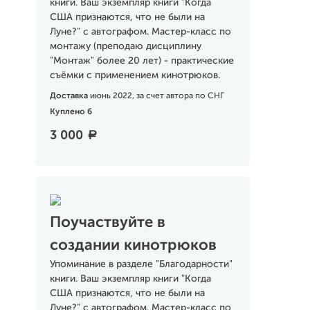
книги. Ваш экземпляр книги "Когда
США признаются, что не были на
Луне?" с автографом. Мастер-класс по
монтажу (преподаю дисциплину
"Монтаж" более 20 лет) - практические
съёмки с применением кинотрюков.
Доставка
июнь 2022, за счет автора по СНГ
Куплено 6
3 000
a
Поучаствуйте в
создании кинотрюков
Упоминание в разделе "Благодарности"
книги. Ваш экземпляр книги "Когда
США признаются, что не были на
Луне?" с автографом. Мастер-класс по