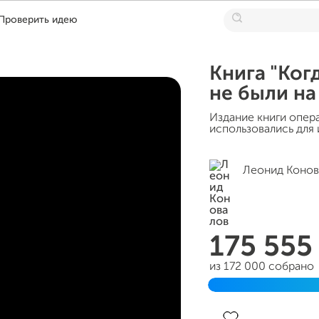
Проверить идею
Книга "Ког
не были на
Издание книги опер
использовались для 
Леонид Конов
175 55
из 172 000 собрано
Завершен 30 июня 