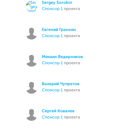
Sergey Sorokin
спонсор 1
проекта
Евгений Гранкин
спонсор 1
проекта
Михаил Ведерников
спонсор 1
проекта
Валерий Чупретов
спонсор 1
проекта
Сергей Ковалев
спонсор 1
проекта