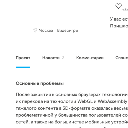
У вас е
Пришло
Москва
Видеоигры
Проект
Новости
2
Комментарии
Спон
Основные проблемы
После закрытия в основных браузерах технологии
их перехода на технологии WebGL и WebAssembly 
тяжелого контента в 3D-формате оказалась весьм
проблематичной у большинства пользователей с
сетей, а также на большинстве мобильных устрой