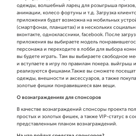
одежды, волшебный ларец для розыгрыша призов, 
анимации, колесо фортуны и т.д. Загрузка клиент
приложения будет возможна на мобильных устро
(смартфонах, планшетах) и в нескольких социальн
вконтакте, одноклассники, facebook. После загру
приложения вы выбираете модель понравившегос
персонажа и переходите в лобби для выбора комн
вы будете играть. Там вы выбираете свободное ме
и вступаете в игру по правилам покера. выйгрыш и
реализуются фишками.Также вы сможете посещат
одежды, внешности и аксессуаров, а также покупа
золотые фишки понравившиеся вам вещи.
О вознаграждениях для спонсоров
В качестве вознаграждений спонсоры проекта пол
простых и золотых фишек, а также VIP-статус в со
представленным планом вознаграждений.