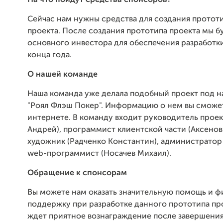
На что пойдут средства спонсоров?
Сейчас нам нужны средства для создания протот
проекта. После создания прототипа проекта мы б
основного инвестора для обеспечения разработк
конца года.
О нашей команде
Наша команда уже делала подобный проект под н
"Роял Флэш Покер". Информацию о нем вы сможет
интернете. В команду входит руководитель прое
Андрей), программист клиентской части (Аксенов
художник (Радченко Константин), администратор
web-программист (Носачев Михаил).
Обращение к спонсорам
Вы можете нам оказать значительную помощь и 
поддержку при разработке данного прототипа про
ждет приятное вознаграждение после завершения