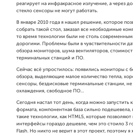
реагирует на инфракрасное излучение, а через д
стекло сенсоры не
могут работать.
В январе 2010 года я нашел решение, которое по
собрать такой стол, заказал все необходимые ко
то время технологии были не столь современным
дорогими. Проблемы были в чувствительности дат
обзора мониторов, шума вентиляторов, стоимос
терминальных станций и ПО.
Сейчас всё упростилось: появились мониторы с 
обзора, выделяющие малое количество тепла, хо
сенсоры, бездисковые терминальные станции, н
охлаждения, свободное ПО…
Сегодня настал тот день, когда можно запустить 
формата, компонентная база сильно подешевела,
такие технологии, как HTML5, которые позволяют
интерфейсы гораздо дешевле, чем это стоило 3 го
Flash. Но никто не верит в этот проект, поэтому я