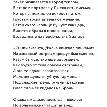
Закат разливается в город теплом,
В старом портфеле у Джека есть письма,
Которые, нежно, он вскроет потом,
Грусть и тоска затмевают желания,
Ветер сквозь солнце бушует как царь,
Видятся образы в подсознании,
Возводимые на персональный алтарь,
«Синий гигант», Джека «выгнал пинками»,
На западный остров маршрут был сменен,
Разум был сильно еще одурманен,
Как будто от тела совсем отстранен,
А где-то вдали, зевак зазывая,
Мальчик дудел в губную гармонь,
Под сладкие трели, жизнь «раздувая»…
Овес сильнее кидался на бронь
С каждым движением, шаг тяжелеет,
Но воля мужская тащит вперед,