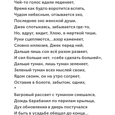
Чей-то голос вдали леденеет,
Время как будто воротится вспять,
Чудом небесным, отзывается эхо,
Последнее эхо женской души,
Джек спотыкаясь, забывается где-то,
Но, вдруг, видит, Хлою, в мертвой тиши,
Руки сцепляются,…взор каменеет,
Словно иллюзия, Джек перед ней,
Дальше лишь сон всё разом развеет,
И сил больше нет, «себе сделать больней»,
Дальше туман, лишь туман зеленеет,
Зеленый туман всех мыслей своих,
Ядом своим, он на утро согреет,
Оставив в болоте, забытом, одних,
*
Багровый рассвет с туманом смешался,
Дождь барабанил по перилам крыльца,
Дух обновления в дверь постучался
И быть в усадьбе обещал до конца…