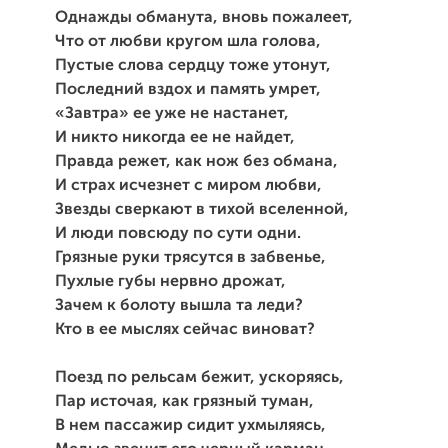
Однажды обманута, вновь пожалеет,
Что от любви кругом шла голова,
Пустые слова сердцу тоже утонут,
Последний вздох и память умрет,
«Завтра» ее уже не настанет,
И никто никогда ее не найдет,
Правда режет, как нож без обмана,
И страх исчезнет с миром любви,
Звезды сверкают в тихой вселенной,
И люди повсюду по сути одни.
Грязные руки трясутся в забвенье,
Пухлые губы нервно дрожат,
Зачем к болоту вышла та леди?
Кто в ее мыслях сейчас виноват?
Поезд по рельсам бежит, ускоряясь,
Пар источая, как грязный туман,
В нем пассажир сидит ухмыляясь,