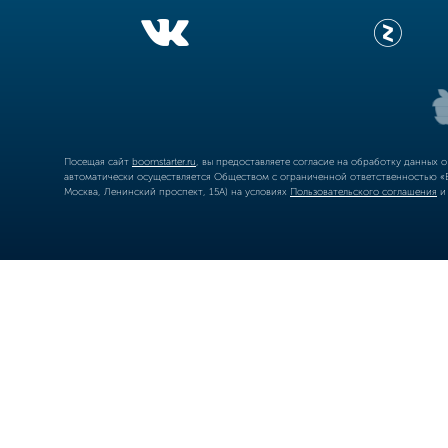
Посещая сайт
boomstarter.ru
, вы предоставляете согласие на обработку данных 
автоматически осуществляется Обществом с ограниченной ответственностью «Б
Москва, Ленинский проспект, 15А) на условиях
Пользовательского соглашения