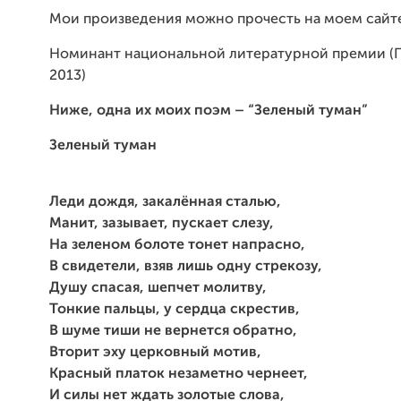
Мои произведения можно прочесть на моем сайт
Номинант национальной литературной премии (П
2013)
Ниже, одна их моих поэм – “Зеленый туман”
Зеленый туман
Леди дождя, закалённая сталью,
Манит, зазывает, пускает слезу,
На зеленом болоте тонет напрасно,
В свидетели, взяв лишь одну стрекозу,
Душу спасая, шепчет молитву,
Тонкие пальцы, у сердца скрестив,
В шуме тиши не вернется обратно,
Вторит эху церковный мотив,
Красный платок незаметно чернеет,
И силы нет ждать золотые слова,