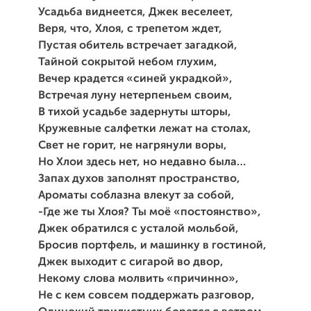
Усадьба виднеется, Джек веселеет,
Веря, что, Хлоя, с трепетом ждет,
Пустая обитель встречает загадкой,
Тайной сокрытой небом глухим,
Вечер крадется «синей украдкой»,
Встречая луну нетерпеньем своим,
В тихой усадьбе задернуты шторы,
Кружевные салфетки лежат на столах,
Свет не горит, не нагрянули воры,
Но Хлои здесь нет, но недавно была…
Запах духов заполнят пространство,
Ароматы соблазна влекут за собой,
-Где же ты Хлоя? Ты моё «постоянство»,
Джек обратился с усталой мольбой,
Бросив портфель, и машинку в гостиной,
Джек выходит с сигарой во двор,
Некому слова молвить «причинно»,
Не с кем совсем поддержать разговор,