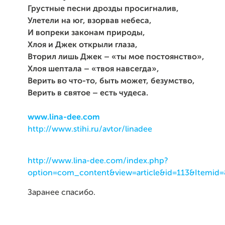
Грустные песни дрозды просигналив,
Улетели на юг, взорвав небеса,
И вопреки законам природы,
Хлоя и Джек открыли глаза,
Вторил лишь Джек – «ты мое постоянство»,
Хлоя шептала – «твоя навсегда»,
Верить во что-то, быть может, безумство,
Верить в святое – есть чудеса.
www.lina-dee.com
http://www.stihi.ru/avtor/linadee
http://www.lina-dee.com/index.php?
option=com_content&view=article&id=113&Itemid
Заранее спасибо.