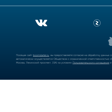
Посещая сайт
boomstarter.ru
, вы предоставляете согласие на обработку данных 
автоматически осуществляется Обществом с ограниченной ответственностью «Б
Москва, Ленинский проспект, 15А) на условиях
Пользовательского соглашения