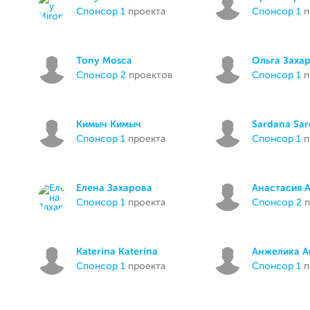
спонсор 1
проекта
спонсор 1
п
Tony Mosca
Ольга Заха
спонсор 2
проектов
спонсор 1
п
Кимыч Кимыч
Sardana Sa
спонсор 1
проекта
спонсор 1
п
Елена Захарова
Анастасия 
спонсор 1
проекта
спонсор 2
п
Katerina Katerina
Анжелика А
спонсор 1
проекта
спонсор 1
п