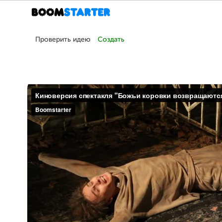
Проверить идею
Создать