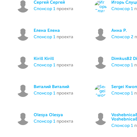
Сергей Сергей
Игорь Слуц
спонсор 1
проекта
спонсор 1
п
Елена Елена
Анна Р.
спонсор 1
проекта
спонсор 2
п
Kirill Kirill
Dimkus82 D
спонсор 1
проекта
спонсор 1
п
Виталий Виталий
Sergei Kwo
спонсор 1
проекта
спонсор 1
п
Olesya Olesya
Voshebnica
Voshebnica
спонсор 1
проекта
спонсор 1
п