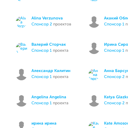
Alina Verzunova
Акакий Обл
спонсор 2
проектов
спонсор 1
п
Валерий Сторчак
Ирина Сиро
спонсор 1
проекта
спонсор 1
п
Александр Калитин
Анна Барсу
спонсор 1
проекта
спонсор 2
п
Angelina Angelina
Katya Glazk
спонсор 1
проекта
спонсор 2
п
ирина ирина
Kate Amoso