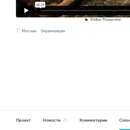
Москва
Экранизация
Проект
Новости
21
Комментарии
Спо