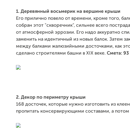
1. Деревянный восьмерик на вершине крыши
Его прилично повело от времени, кроме того, бал
собран этот "скворечник", сильнее всего пострада
от атмосферной эррозии. Его надо аккуратно спи
заменить на идентичный из новых балок. Затем з
между балками жалюзийными досточками, как эт
сделано строителями башни в XIX веке.
Смета: 93
2. Декор по периметру крыши
168 досточек, которые нужно изготовить из клее
пропитать консервирующими составами, а потом 