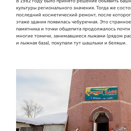
В 1982 году было принято решение объявить ба
культуры регионального значения. Тогда же состо
последний косметический ремонт, после которог
этаже здания появилась чебуречная. Это странно
памятника и точки общепита продолжалось почти 
многие томичи, занимавшиеся лыжами (рядом ра
и лыжная база), покупали тут шашлыки и беляши.