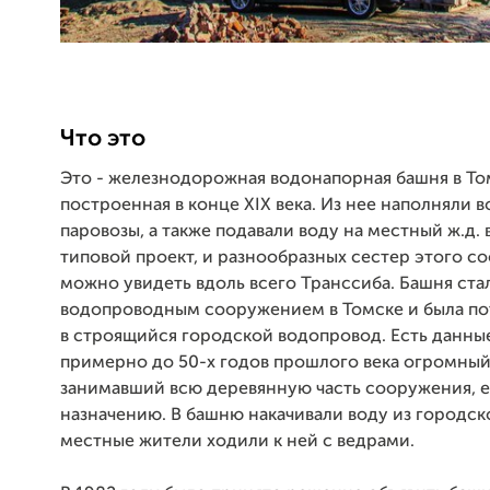
Что это
Это - железнодорожная водонапорная башня в То
построенная в конце XIX века. Из нее наполняли 
паровозы, а также подавали воду на местный ж.д. 
типовой проект, и разнообразных сестер этого с
можно увидеть вдоль всего Транссиба. Башня ста
водопроводным сооружением в Томске и была по
в строящийся городской водопровод. Есть данные
примерно до 50-х годов прошлого века огромный 
занимавший всю деревянную часть сооружения, е
назначению. В башню накачивали воду из городско
местные жители ходили к ней с ведрами.