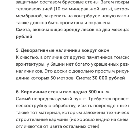
защитным составом брусовые стены. Затем покры
теплоизоляцией (10 см минеральной ваты), ветр
мембраной, закрепить на контрбрусе новую вагон
также должна быть пропитана и окрашена.
Смета, включающая аренду лесов на два месяца:
рублей
5. Декоративные наличники вокруг окон
К счастью, в отличие от других памятников томс
архитектуры, у башни нет богато украшенных рез
наличников. Это доски с довольно простым рису
длина которых 50 метров.
Смета: 30 000 рублей
6. Кирпичные стены площадью 300 кв. м.
Самый непредсказуемый пункт. Требуется провес
пескоструйную обработку, изъять поврежденные 
также тот материал, которым заложены техничес
строительные карманы (их хорошо видно на съем
отличаются от цвета остальных стен)