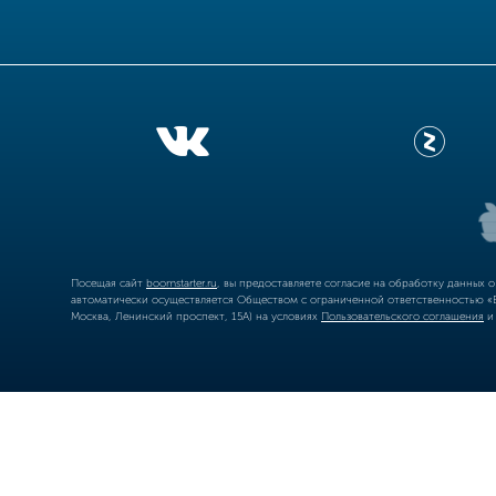
Посещая сайт
boomstarter.ru
, вы предоставляете согласие на обработку данных 
автоматически осуществляется Обществом с ограниченной ответственностью «Б
Москва, Ленинский проспект, 15А) на условиях
Пользовательского соглашения