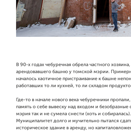
В 90-х годах чебуречная обрела частного хозяина,
арендовавшего башню у томской мэрии. Примерн
началось хаотичное пристраивание к башне непон
работавших то ли кухней, то ли складом продукто
Где-то в начале нового века чебуречники пропали,
память о себе вывеску над входом и безобразные 
мэрия так и не сумела снести (хоть и собиралась).
Муниципалитет долго и мучительно пытался сдат
историческое здание в аренду, но капиталовложе