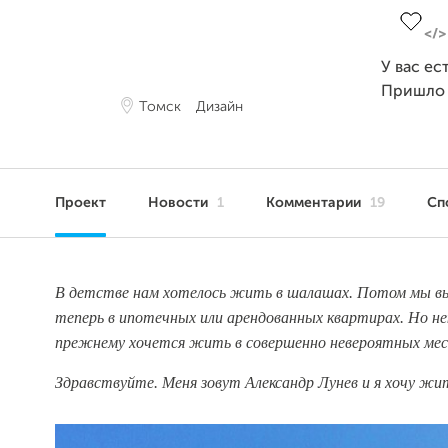
У вас ес
Пришло
Томск
Дизайн
Проект
Новости
1
Комментарии
19
Сп
В детстве нам хотелось жить в шалашах. Потом мы в
теперь в ипотечных или арендованных квартирах. Но н
прежнему хочется жить в совершенно невероятных мес
Здравствуйте. Меня зовут Александр Лунев и я хочу жи