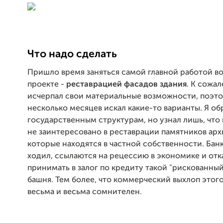
Что надо сделать
Пришло время заняться самой главной работой в
проекте -
реставрацией фасадов здания
. К сожал
исчерпал свои материальные возможности, поэт
несколько месяцев искал какие-то варианты. Я об
государственным структурам, но узнал лишь, что
не заинтересовано в реставрации памятников арх
которые находятся в частной собственности. Банк
ходил, ссылаются на рецессию в экономике и от
принимать в залог по кредиту такой "рискованный
башня. Тем более, что коммерческий выхлоп этог
весьма и весьма сомнителен.