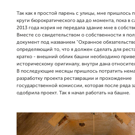
Так как я простой парень с улицы, мне пришлось 
круги бюрократического ада до момента, пока в 
2013 года мэрия не передала здание мне в собств
Вместе со свидетельством о собственности я пол
документ под названием "Охранное обязательство
определяющий то, что я должен сделать для рест
кратко - внешний облик башни необходимо приве
историческому оригиналу, внутри дана относител
В последующие месяцы пришлось потратить нема
разработку проекта реставрации и прохождение
государственной комиссии, которая после ряда 
одобрила проект. Так я начал работать на башне.