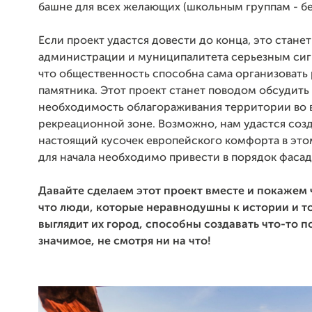
башне для всех желающих (школьным группам - бес
Если проект удастся довести до конца, это стане
администрации и муниципалитета серьезным сиг
что общественность способна сама организовать
памятника. Этот проект станет поводом обсудить
необходимость облагораживания территории во 
рекреационной зоне. Возможно, нам удастся соз
настоящий кусочек европейского комфорта в это
для начала необходимо привести в порядок фаса
Давайте сделаем этот проект вместе и покажем
что люди, которые неравнодушны к истории и то
выглядит их город, способны создавать что-то 
значимое, не смотря ни на что!