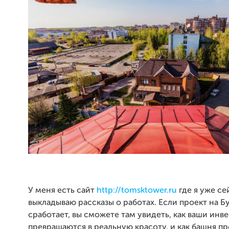
У меня есть сайт
http://tomsktower.ru
где я уже се
выкладываю рассказы о работах. Если проект на 
сработает, вы сможете там увидеть, как ваши инв
превращаются в реальную красоту, и как башня п