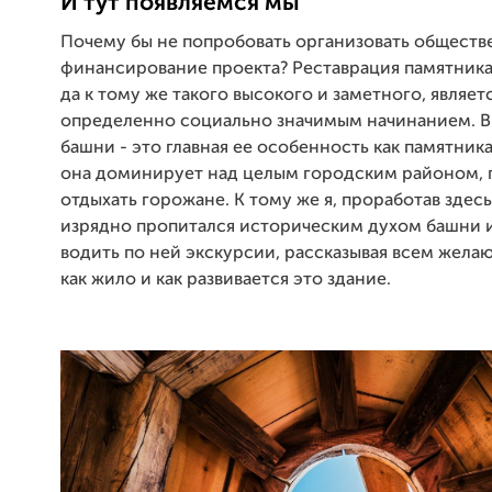
И тут появляемся мы
Почему бы не попробовать организовать обществ
финансирование проекта? Реставрация памятника
да к тому же такого высокого и заметного, являет
определенно социально значимым начинанием. 
башни - это главная ее особенность как памятника
она доминирует над целым городским районом, 
отдыхать горожане. К тому же я, проработав здесь
изрядно пропитался историческим духом башни и
водить по ней экскурсии, рассказывая всем жела
как жило и как развивается это здание.