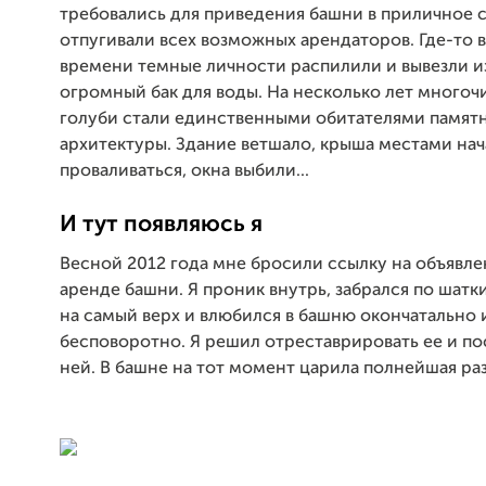
требовались для приведения башни в приличное 
отпугивали всех возможных арендаторов. Где-то 
времени темные личности распилили и вывезли и
огромный бак для воды. На несколько лет много
голуби стали единственными обитателями памят
архитектуры. Здание ветшало, крыша местами нач
проваливаться, окна выбили...
И тут появляюсь я
Весной 2012 года мне бросили ссылку на объявл
аренде башни. Я проник внутрь, забрался по шат
на самый верх и влюбился в башню окончатально 
бесповоротно. Я решил отреставрировать ее и по
ней. В башне на тот момент царила полнейшая раз