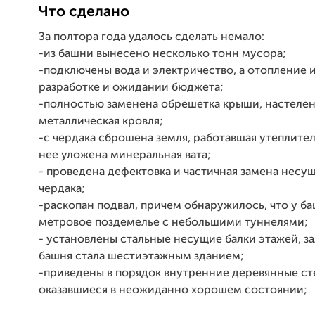
Что сделано
За полтора года удалось сделать немало:
-из башни вынесено несколько тонн мусора;
-подключены вода и электричество, а отопление и
разработке и ожидании бюджета;
-полностью заменена обрешетка крыши, настелен
металлическая кровля;
-с чердака сброшена земля, работавшая утеплите
нее уложена минеральная вата;
- проведена дефектовка и частичная замена несу
чердака;
-раскопан подвал, причем обнаружилось, что у ба
метровое поздемелье с небольшими туннелями;
- установлены стальные несущие балки этажей, за
башня стала шестиэтажным зданием;
-приведены в порядок внутренние деревянные ст
оказавшиеся в неожиданно хорошем состоянии;