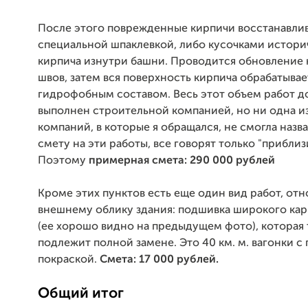
После этого поврежденные кирпичи восстанавли
специальной шпаклевкой, либо кусочками истори
кирпича изнутри башни. Проводится обновление
швов, затем вся поверхность кирпича обрабатывае
гидрофобным составом. Весь этот объем работ д
выполнен строительной компанией, но ни одна из
компаний, в которые я обращался, не смогла назв
смету на эти работы, все говорят только "приблиз
Поэтому
примерная смета: 290 000 рублей
Кроме этих пунктов есть еще один вид работ, от
внешнему облику здания: подшивка широкого ка
(ее хорошо видно на предыдущем фото), которая
подлежит полной замене. Это 40 км. м. вагонки с
покраской.
Смета: 17 000 рублей.
Общий итог