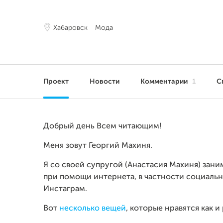
Хабаровск
Мода
Проект
Новости
Комментарии
1
С
Добрый день Всем читающим!
Меня зовут Георгий Махиня.
Я со своей супругой (Анастасия Махиня) зан
при помощи интернета, в частности социальны
Инстаграм.
Вот
несколько вещей
, которые нравятся как и