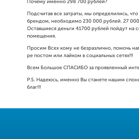
Почему именно 298 700 рублей?
Подсчитав все затраты, мы определились, чт
брендом, необходимо 230 000 рублей. 27 000 
Оставшиеся деньги 41700 рублей пойдут на с
помещения.
Просим Всех кому не безразлично, помочь нам
ре постом или лайком в социальных сетях!!!
Всем Большое СПАСИБО за проявленный инте
P.S. Надеюсь, именно Вы станете нашим спон
благ!!!