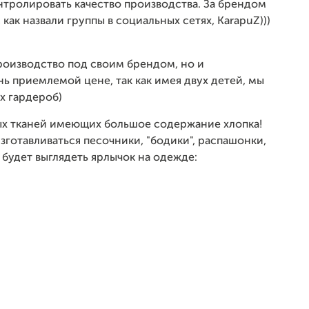
тролировать качество производства. За брендом
 как назвали группы в социальных сетях, KarapuZ)))
роизводство под своим брендом, но и
нь приемлемой цене, так как имея двух детей, мы
их гардероб)
ных тканей имеющих большое содержание хлопка!
зготавливаться песочники, "бодики", распашонки,
 будет выглядеть ярлычок на одежде: