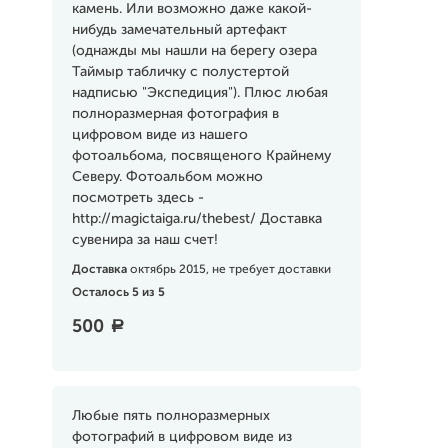
камень. Или возможно даже какой-
нибудь замечательный артефакт
(однажды мы нашли на берегу озера
Таймыр табличку с полустертой
надписью "Экспедиция"). Плюс любая
полноразмерная фотография в
цифровом виде из нашего
фотоальбома, посвященого Крайнему
Северу. Фотоальбом можно
посмотреть здесь -
http://magictaiga.ru/thebest/ Доставка
сувенира за наш счет!
Доставка
октябрь 2015, не требует доставки
Осталось 5 из 5
500
a
Любые пять полноразмерных
фотографий в цифровом виде из