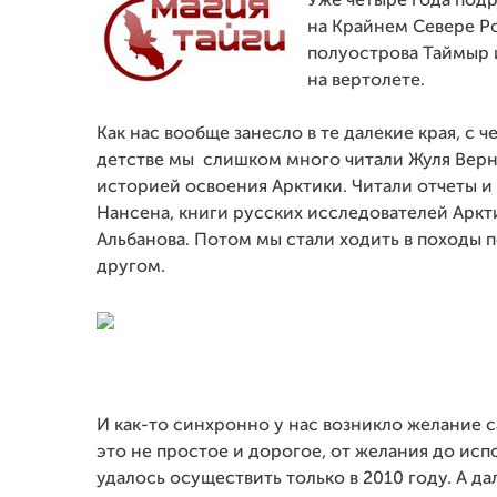
Уже четыре года под
на Крайнем Севере Р
полуострова Таймыр и
на вертолете.
Как нас вообще занесло в те далекие края, с ч
детстве мы слишком много читали Жуля Верна
историей освоения Арктики. Читали отчеты 
Нансена, книги русских исследователей Аркт
Альбанова. Потом мы стали ходить в походы п
другом.
И как-то синхронно у нас возникло желание 
это не простое и дорогое, от желания до ис
удалось осуществить только в 2010 году. А да