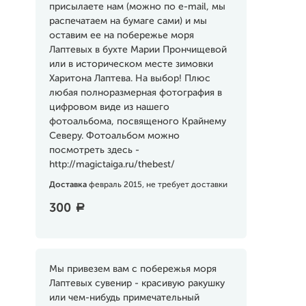
присылаете нам (можно по e-mail, мы
распечатаем на бумаге сами) и мы
оставим ее на побережье моря
Лаптевых в бухте Марии Прончищевой
или в историческом месте зимовки
Харитона Лаптева. На выбор! Плюс
любая полноразмерная фотография в
цифровом виде из нашего
фотоальбома, посвященого Крайнему
Северу. Фотоальбом можно
посмотреть здесь -
http://magictaiga.ru/thebest/
Доставка
февраль 2015, не требует доставки
300
a
Мы привезем вам с побережья моря
Лаптевых сувенир - красивую ракушку
или чем-нибудь примечательный