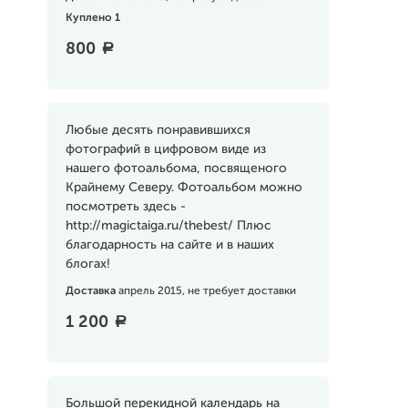
Куплено 1
800
a
Любые десять понравившихся
фотографий в цифровом виде из
нашего фотоальбома, посвященого
Крайнему Северу. Фотоальбом можно
посмотреть здесь -
http://magictaiga.ru/thebest/ Плюс
благодарность на сайте и в наших
блогах!
Доставка
апрель 2015, не требует доставки
1 200
a
Большой перекидной календарь на