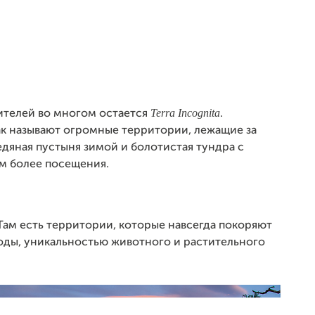
Terra Incognita
жителей во многом остается
.
к называют огромные территории, лежащие за
едяная пустыня зимой и болотистая тундра с
ем более посещения.
Там есть территории, которые навсегда покоряют
оды, уникальностью животного и растительного