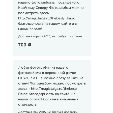
нашего фотоальбома, посвященого
Крайнему Северу. Фотоальбом можно
посмотреть здесь -
http://magictaiga.ru/thebest/ Плюс
благодарность на нашем сайте и в
наших блогах!
Доставка
апрель 2015, не требует доставки
700
a
Любая фотография из нашего
фотоальбома в деревянной рамке
(30х20 см.). Ее можно сразу вешать на
стену! Фотоальбом можно посмотреть
здесь - http://magictaiga.ru/thebest/
Плюс благодарность на сайте и в
наших блогах! Доставка включена в
стоимость.
Доставка
май 2015, не требует доставки