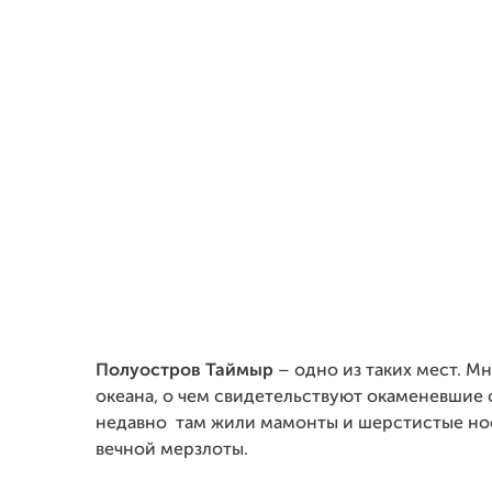
Полуостров Таймыр
– одно из таких мест. М
океана, о чем свидетельствуют окаменевшие 
недавно там жили мамонты и шерстистые нос
вечной мерзлоты.