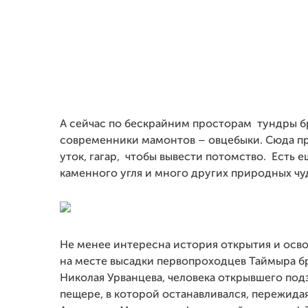
А сейчас по бескрайним просторам тундры б
современники мамонтов – овцебыки. Сюда пр
уток, гагар, чтобы вывести потомство. Есть 
каменного угля и много других природных чу
Не менее интересна история открытия и осв
на месте высадки первопроходцев Таймыра бр
Николая Урванцева, человека открывшего под
пещере, в которой останавливался, пережида