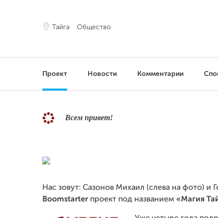
Тайга
Общество
Проект
Новости
Комментарии
Спо
Всем привет!
Нас зовут: Сазонов Михаил (слева на фото) 
Boomstarter
проект под названием
«Магия Та