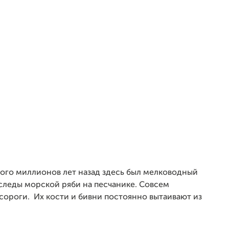
ного миллионов лет назад здесь был мелководный
следы морской ряби на песчанике. Совсем
ороги. Их кости и бивни постоянно вытаивают из