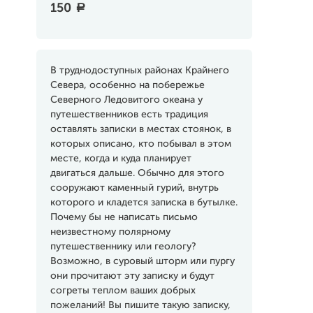
150
a
В труднодоступных районах Крайнего
Севера, особенно на побережье
Северного Ледовитого океана у
путешественников есть традиция
оставлять записки в местах стоянок, в
которых описано, кто побывал в этом
месте, когда и куда планирует
двигаться дальше. Обычно для этого
сооружают каменный гурий, внутрь
которого и кладется записка в бутылке.
Почему бы не написать письмо
неизвестному полярному
путешественнику или геологу?
Возможно, в суровый шторм или пургу
они прочитают эту записку и будут
согреты теплом ваших добрых
пожеланий! Вы пишите такую записку,