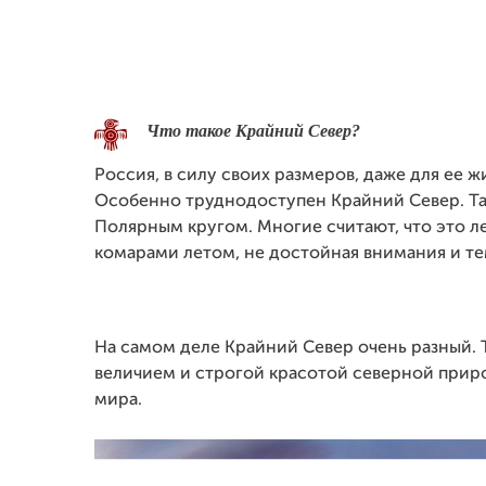
Что такое Крайний Север?
Россия, в силу своих размеров, даже для ее 
Особенно труднодоступен Крайний Север. Та
Полярным кругом. Многие считают, что это л
комарами летом, не достойная внимания и т
На самом деле Крайний Север очень разный. 
величием и строгой красотой северной прир
мира.