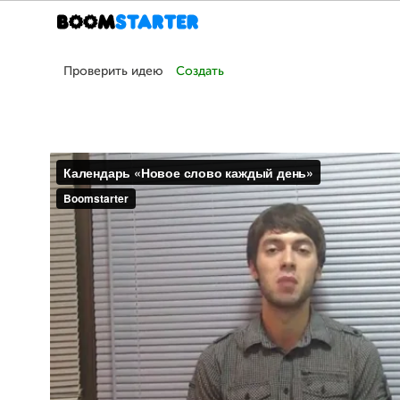
Проверить идею
Создать