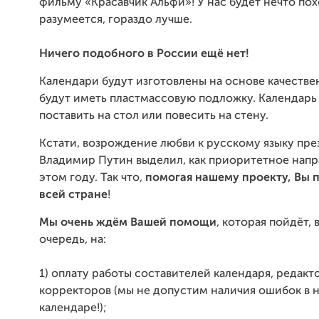
фильму «
Красавчик Альфи
»! У нас будет нечто по
разумеется, гораздо лучше.
Ничего подобного в России ещё нет!
Календари будут изготовлены на основе качестве
будут иметь пластмассовую подложку. Календарь
поставить на стол или повесить на стену.
Кстати, возрождение любви к русскому языку пре
Владимир Путин выделил, как приоритетное напр
этом году. Так что,
помогая нашему проекту, Вы 
всей стране
!
Мы очень ждём Вашей помощи
, которая пойдёт, 
очередь, на:
1) оплату работы составителей календаря, редакт
корректоров (мы не допустим наличия ошибок в 
календаре!);