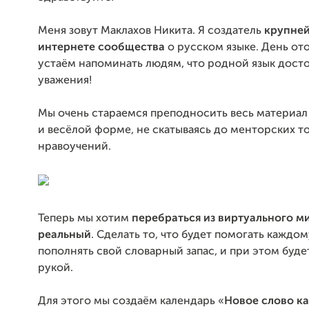
Меня зовут Маклахов Никита. Я создатель
крупней
интернете сообщества
о русском языке. День от
устаём напоминать людям, что родной язык дост
уважения!
Мы очень стараемся преподносить весь материал
и весёлой форме, не скатываясь до менторских т
нравоучений.
Теперь мы хотим
перебраться из виртуального м
реальный
. Сделать то, что будет помогать каждо
пополнять свой словарный запас, и при этом буде
рукой.
Для этого мы создаём календарь «
Новое слово к