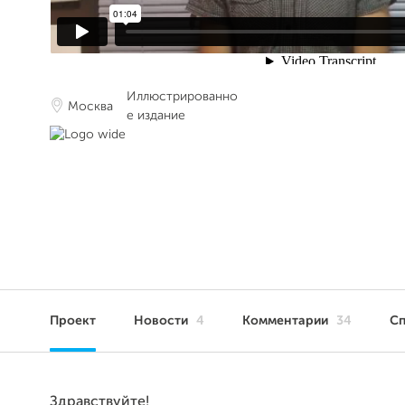
Иллюстрированно
Москва
е издание
Проект
Новости
4
Комментарии
34
С
Здравствуйте!