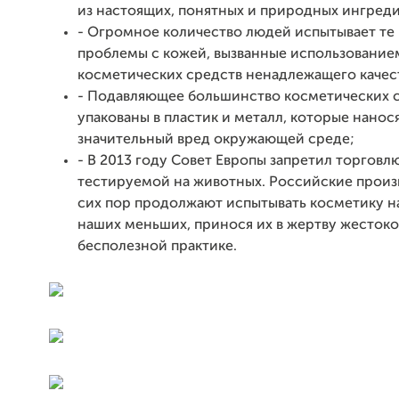
из настоящих, понятных и природных ингред
- Огромное количество людей испытывает те
проблемы с кожей, вызванные использование
косметических средств ненадлежащего качес
- Подавляющее большинство косметических 
упакованы в пластик и металл, которые нанос
значительный вред окружающей среде;
- В 2013 году Совет Европы запретил торговл
тестируемой на животных. Российские произ
сих пор продолжают испытывать косметику на
наших меньших, принося их в жертву жестоко
бесполезной практике.