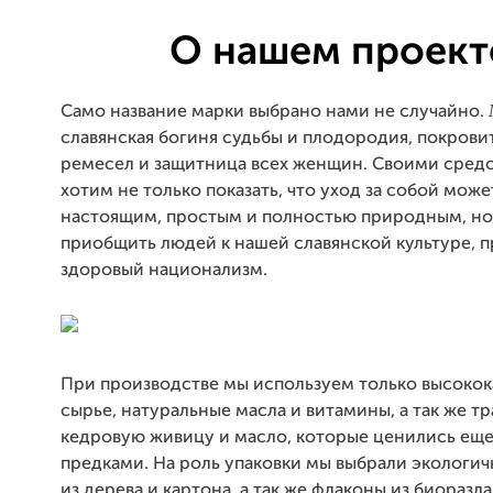
О нашем проект
Само название марки выбрано нами не случайно.
славянская богиня судьбы и плодородия, покрови
ремесел и защитница всех женщин. Своими сред
хотим не только показать, что уход за собой може
настоящим, простым и полностью природным, но
приобщить людей к нашей славянской культуре, п
здоровый национализм.
При производстве мы используем только высоко
сырье, натуральные масла и витамины, а так же тра
кедровую живицу и масло, которые ценились ещ
предками. На роль упаковки мы выбрали экологи
из дерева и картона, а так же флаконы из биоразл