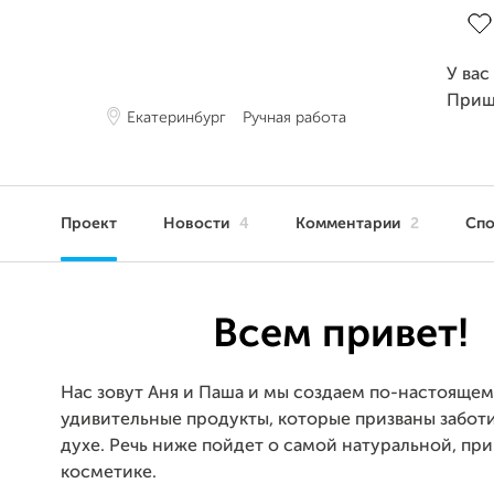
У вас
Приш
Екатеринбург
Ручная работа
Проект
Новости
4
Комментарии
2
Сп
Всем привет!
Нас зовут Аня и Паша и мы создаем по-настояще
удивительные продукты, которые призваны заботи
духе. Речь ниже пойдет о самой натуральной, пр
косметике.