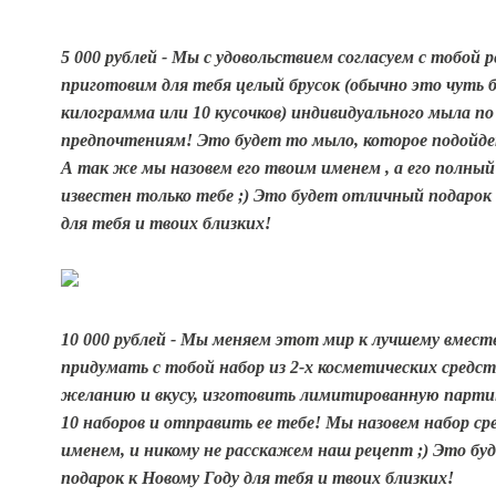
5 000 рублей - Мы с удовольствием согласуем с тобой 
приготовим для тебя целый брусок (обычно это чуть 
килограмма или 10 кусочков) индивидуального мыла по
предпочтениям! Это будет то мыло, которое подойде
А так же мы назовем его твоим именем , а его полны
известен только тебе ;) Это будет отличный подарок 
для тебя и твоих близких!
10 000 рублей - Мы меняем этот мир к лучшему вмес
придумать с тобой набор из 2-х косметических средст
желанию и вкусу, изготовить лимитированную парти
10 наборов и отправить ее тебе! Мы назовем набор с
именем, и никому не расскажем наш рецепт ;)
Это бу
подарок к Новому Году для тебя и твоих близких!