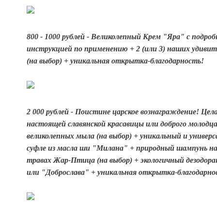
800 - 1000 рублей - Великолепный Крем "Яра" с подро
инструкцией по применению + 2 (или 3) наших удиви
(на выбор) + уникальная открытка-благодарность!
2 000 рублей - Поистине царское вознаграждение! Цела
настоящей славянской красавицы или доброго молодца
великолепных мыла (на выбор) + уникальный и универс
суфле из масла ши "Милана" + природный шампунь на
травах Жар-Птица (на выбор) + экологичный дезодор
или "Доброслава" + уникальная открытка-благодарно