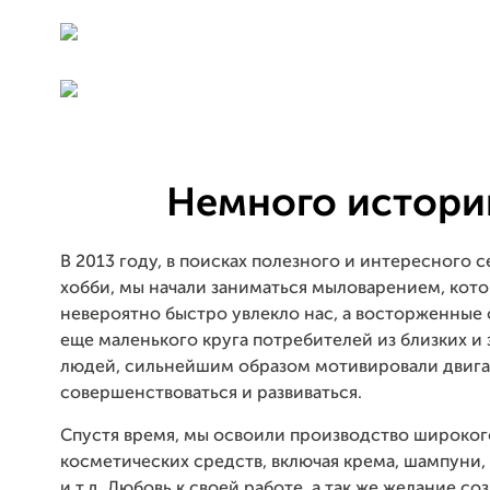
Немного истори
В 2013 году, в поисках полезного и интересного 
хобби, мы начали заниматься мыловарением, кот
невероятно быстро увлекло нас, а восторженные 
еще маленького круга потребителей из близких и
людей, сильнейшим образом мотивировали двигат
совершенствоваться и развиваться.
Спустя время, мы освоили производство широког
косметических средств, включая крема, шампуни
и т.д. Любовь к своей работе, а так же желание со