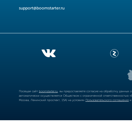
support@boomstarter.ru
Посещая сайт
boomstarter.ru
, вы предоставляете согласие на обработку данных 
автоматически осуществляется Обществом с ограниченной ответственностью «Б
Москва, Ленинский проспект, 15А) на условиях
Пользовательского соглашения