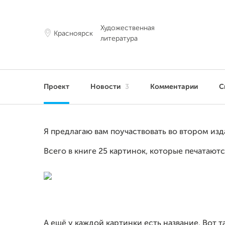
Художественная
Красноярск
литература
Проект
Новости
3
Комментарии
С
Я предлагаю вам поучаствовать во втором издан
Всего в книге 25 картинок, которые печатаютс
А ещё у каждой картинки есть название. Вот т