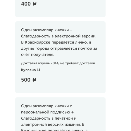
400
a
Один экземпляр книжки +
благодарность в электронной версии.
В Красноярске передаётся лично, в
другие города отправляется почтой за
счёт получателя.
Доставка
апрель 2014, не требует доставки
Куплено 11
500
a
Один экземпляр книжки с
персональной подписью +
благодарность в печатной и
электронной версиях издания. В
Красноярске передаётся лично, в