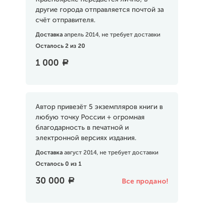
другие города отправляется почтой за
счёт отправителя.
Доставка
апрель 2014, не требует доставки
Осталось 2 из 20
1 000
a
Автор привезёт 5 экземпляров книги в
любую точку России + огромная
благодарность в печатной и
электронной версиях издания.
Доставка
август 2014, не требует доставки
Осталось 0 из 1
30 000
a
Все продано!