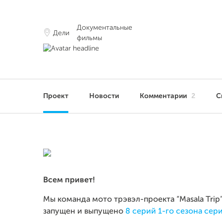
Документальные
Дели
фильмы
Проект
Новости
Комментарии
2
С
Всем привет!
Мы команда мото трэвэл-проекта “Masala Trip
запущен и выпущено
8 серий 1-го сезона сер