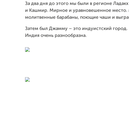
За два дня до этого мы были в регионе Ладак
и Кашмир. Мирное и уравновешенное место. 
молитвенные барабаны, поющие чаши и выгра
Затем был Джамму – это индуистский город. Р
Индия очень разнообразна.