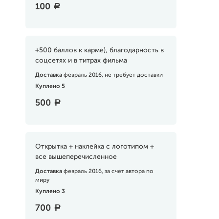
100
a
+500 баллов к карме), благодарность в
соцсетях и в титрах фильма
Доставка
февраль 2016, не требует доставки
Куплено 5
500
a
Открытка + наклейка с логотипом +
все вышеперечисленное
Доставка
февраль 2016, за счет автора по
миру
Куплено 3
700
a