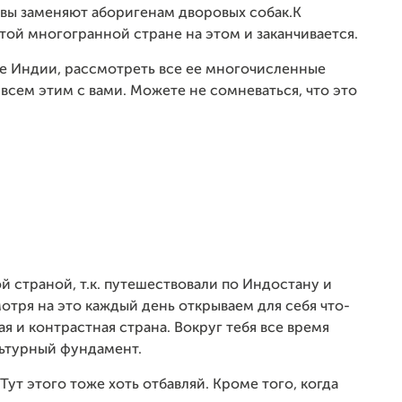
ровы заменяют аборигенам дворовых собак.К
той многогранной стране на этом и заканчивается.
ие Индии, рассмотреть все ее многочисленные
 всем этим с вами. Можете не сомневаться, что это
 страной, т.к. путешествовали по Индостану и
отря на это каждый день открываем для себя что-
я и контрастная страна. Вокруг тебя все время
льтурный фундамент.
т этого тоже хоть отбавляй. Кроме того, когда