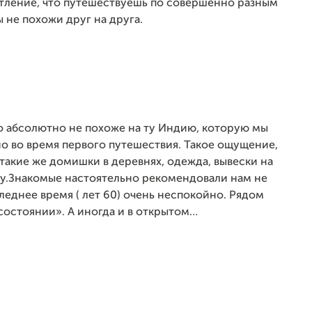
атление, что путешествуешь по совершенно разным
 не похожи друг на друга.
о абсолютно не похоже на ту Индию, которую мы
но во время первого путешествия. Такое ощущение,
 такие же домишки в деревнях, одежда, вывески на
гу.Знакомые настоятельно рекомендовали нам не
следнее время ( лет 60) очень неспокойно. Рядом
состоянии». А иногда и в открытом…