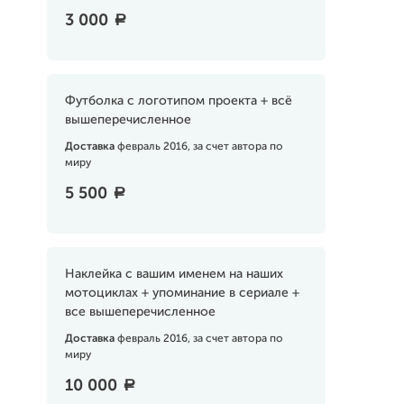
3 000
a
Футболка с логотипом проекта + всё
вышеперечисленное
Доставка
февраль 2016, за счет автора по
миру
5 500
a
Наклейка с вашим именем на наших
мотоциклах + упоминание в сериале +
все вышеперечисленное
Доставка
февраль 2016, за счет автора по
миру
10 000
a