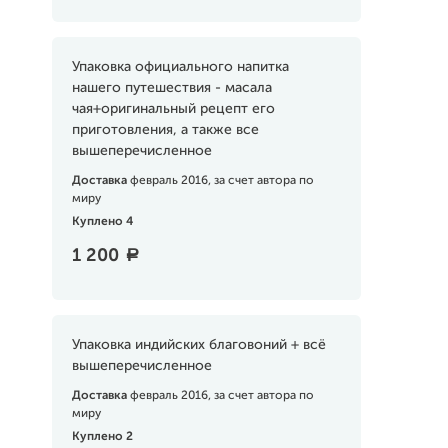
Упаковка официального напитка
нашего путешествия - масала
чая+оригинальный рецепт его
приготовления, а также все
вышеперечисленное
Доставка
февраль 2016, за счет автора по
миру
Куплено 4
1 200
a
Упаковка индийских благовоний + всё
вышеперечисленное
Доставка
февраль 2016, за счет автора по
миру
Куплено 2