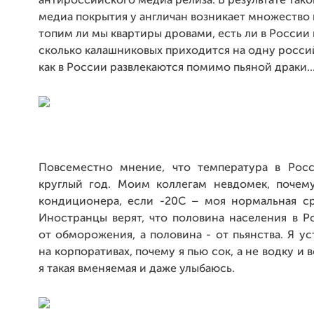
антироссийского медиа релиза. В результате так
медиа покрытия у англичан возникает множество 
топим ли мы квартиры дровами, есть ли в России 
сколько калашниковых приходится на одну росс
как в России развлекаются помимо пьяной драки...
Повсеместно мнение, что температура в Рос
круглый год. Моим коллегам невдомек, почем
кондиционера, если -20С – моя нормальная ср
Иностранцы верят, что половина населения в Р
от обморожения, а половина - от пьянства. Я ус
на корпоративах, почему я пью сок, а не водку и
я такая вменяемая и даже улыбаюсь.