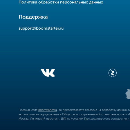
Политика обработки персональных данных
Поддержка
support@boomstarter.ru
Посещая сайт
boomstarter.ru
, вы предоставляете согласие на обработку данных 
автоматически осуществляется Обществом с ограниченной ответственностью «Б
Москва, Ленинский проспект, 15А) на условиях
Пользовательского соглашения