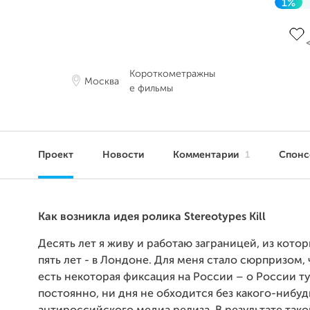
1%
До ц
Короткометражны
Москва
е фильмы
Проект
Новости
Комментарии
1
Спон
Как возникла идея ролика Stereotypes Kill
Десять лет я живу и работаю заграницей, из кото
пять лет - в Лондоне. Для меня стало сюрпризом, 
есть некоторая фиксация на России – о России т
постоянно, ни дня не обходится без какого-нибуд