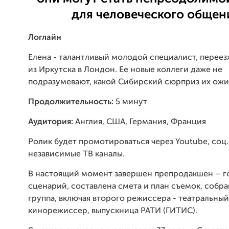
для человеческого общен
Логлайн
Елена - талантливый молодой специалист, переез
из Иркутска в Лондон. Ее новые коллеги даже не
подразумевают, какой Сибирский сюрприз их ожи
Продолжительность:
5 минут
Аудитория
:
Англия, США, Германия, Франция
Ролик будет промотироваться через Youtube, cоц.
независимые ТВ каналы.
В настоящий момент завершен препродакшен – г
сценарий, составлена смета и план съемок, собр
группа, включая второго режиссера - театральный
кинорежиссер, выпускница РАТИ (ГИТИС).