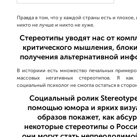
Правда в том, что у каждой страны есть и плохое,
никто не лучше и никто не хуже.
Cтереотипы уводят нас от комп
критического мышления, блок
получения альтернативной инф
В историии есть множество печальных примеро
массовых негативных стереотипов. Я ка
социальный психолог не смогла остаться в сторо
Cоциальный ролик Stereotypes
помощью юмора и ярких визу
образов покажет, как абсу
некоторые стереотипы о Росси
они могут стать непреодолимо