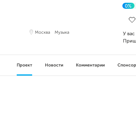
0%
Зав
Москва
Музыка
У вас
Приш
Проект
Новости
Комментарии
Спонсо