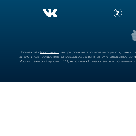
Посещая сайт
boomstarter.ru
, вы предоставляете согласие на обработку данных 
автоматически осуществляется Обществом с ограниченной ответственностью «Б
Москва, Ленинский проспект, 15А) на условиях
Пользовательского соглашения