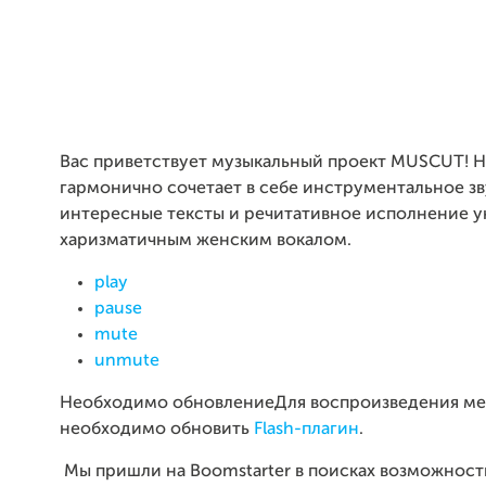
Вас приветствует музыкальный проект
MUSCUT
! 
гармонично сочетает в себе инструментальное зв
интересные тексты и речитативное исполнение 
харизматичным женским вокалом.
play
pause
mute
unmute
Необходимо обновление
Для воспроизведения ме
необходимо обновить
Flash-плагин
.
Мы пришли на Boomstarter в поисках возможност