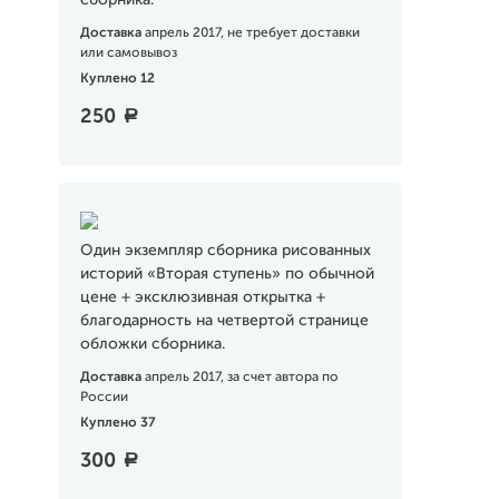
сборника.
Доставка
апрель 2017, не требует доставки
или самовывоз
Куплено 12
250
a
Один экземпляр сборника рисованных
историй «Вторая ступень» по обычной
цене + эксклюзивная открытка +
благодарность на четвертой странице
обложки сборника.
Доставка
апрель 2017, за счет автора по
России
Куплено 37
300
a