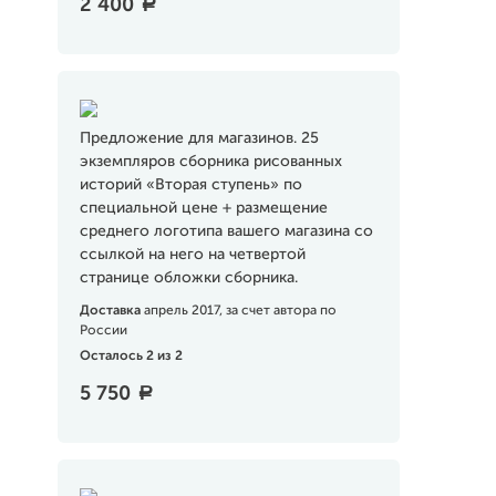
2 400
a
Предложение для магазинов. 25
экземпляров сборника рисованных
историй «Вторая ступень» по
специальной цене + размещение
среднего логотипа вашего магазина со
ссылкой на него на четвертой
странице обложки сборника.
Доставка
апрель 2017, за счет автора по
России
Осталось 2 из 2
5 750
a