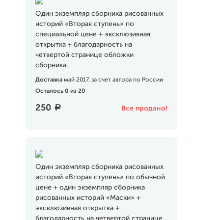
Один экземпляр сборника рисованных
историй «Вторая ступень» по
специальной цене + эксклюзивная
открытка + благодарность на
четвертой странице обложки
сборника.
Доставка
май 2017, за счет автора по России
Осталось 0 из 20
250
a
Все продано!
Один экземпляр сборника рисованных
историй «Вторая ступень» по обычной
цене + один экземпляр сборника
рисованных историй «Маски» +
эксклюзивная открытка +
благодарность на четвертой странице