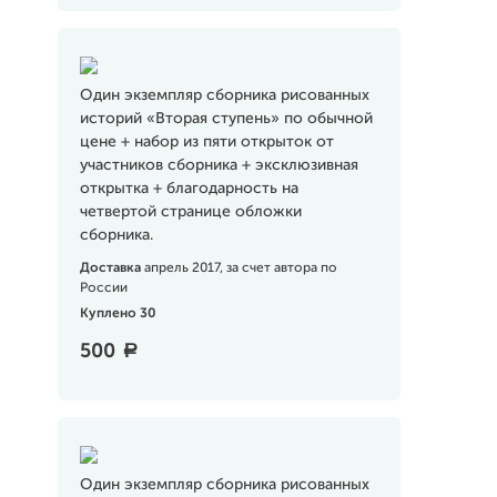
Один экземпляр сборника рисованных
историй «Вторая ступень» по обычной
цене + набор из пяти открыток от
участников сборника + эксклюзивная
открытка + благодарность на
четвертой странице обложки
сборника.
Доставка
апрель 2017, за счет автора по
России
Куплено 30
500
a
Один экземпляр сборника рисованных