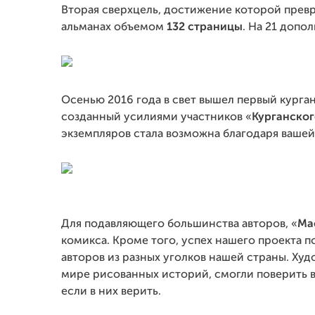
Вторая сверхцель, достижение которой превр
альманах объемом
132 страницы
. На 21 допо
Осенью 2016 года в свет вышел первый курга
созданный усилиями участников «
Курганског
экземпляров стала возможна благодаря ваше
Для подавляющего большинства авторов, «
Ма
комикса. Кроме того, успех нашего проекта
авторов из разных уголков нашей страны. Ху
мире рисованных историй, смогли поверить в 
если в них верить.