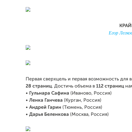
КРАЙ
Егор Легко
Первая сверхцель и первая возможность для в
28 страниц
. Достичь объема в
112 страниц
нам
•
Гульнара Сафина
(Иваново, Россия)
•
Ленка Ганчева
(Курган, Россия)
•
Андрей Гарин
(Тюмень, Россия)
•
Дарья Беленкова
(Москва, Россия)