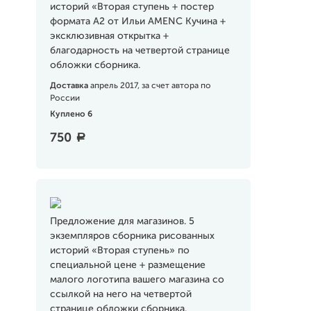
историй «Вторая ступень + постер
формата А2 от Ильи AMENC Кучина +
эксклюзивная открытка +
благодарность на четвертой странице
обложки сборника.
Доставка
апрель 2017, за счет автора по
России
Куплено 6
750
a
Предложение для магазинов. 5
экземпляров сборника рисованных
историй «Вторая ступень» по
специальной цене + размещение
малого логотипа вашего магазина со
ссылкой на него на четвертой
странице обложки сборника.