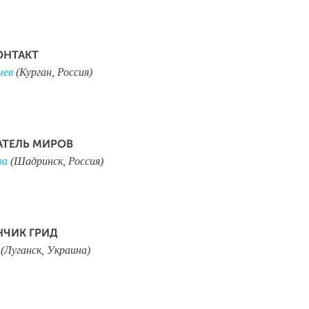
ОНТАКТ
чев
(Курган, Россия)
ТЕЛЬ МИРОВ
ва
(Шадринск, Россия)
НЧИК ГРИД
(Луганск, Украина)