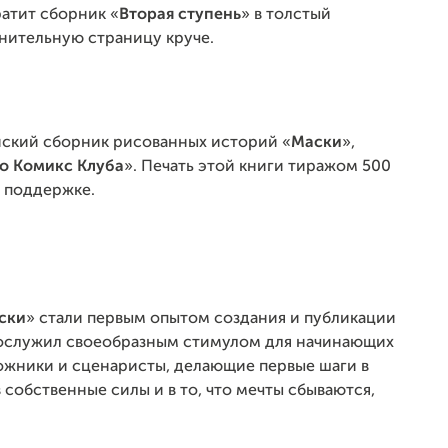
атит сборник «
Вторая ступень
» в толстый
лнительную страницу круче.
нский сборник рисованных историй «
Маски
»,
о Комикс Клуба
». Печать этой книги тиражом 500
й поддержке.
ски
» стали первым опытом создания и публикации
 послужил своеобразным стимулом для начинающих
дожники и сценаристы, делающие первые шаги в
собственные силы и в то, что мечты сбываются,