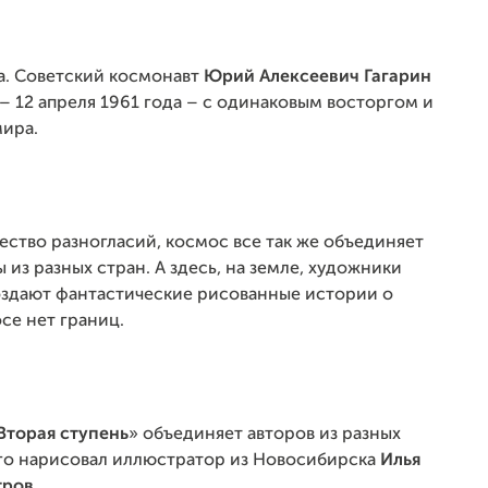
ва. Советский космонавт
Юрий Алексеевич Гагарин
 – 12 апреля 1961 года – с одинаковым восторгом и
мира.
ество разногласий, космос все так же объединяет
 из разных стран. А здесь, на земле, художники
здают фантастические рисованные истории о
осе нет границ.
Вторая ступень
» объединяет авторов из разных
его нарисовал иллюстратор из Новосибирска
Илья
тров
.