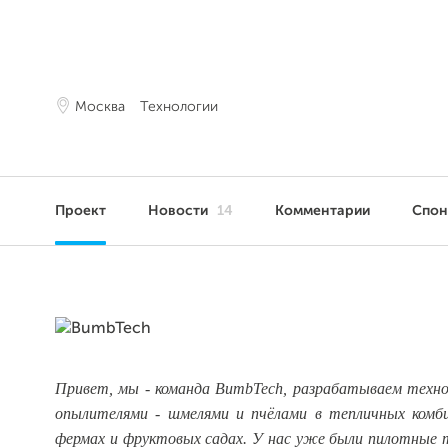
Москва
Технологии
Проект
Новости
14
Комментарии
Спо
Привет, мы - команда BumbTech, разрабатываем техн
опылителями - шмелями и пчёлами в тепличных комби
фермах и фруктовых садах. У нас уже были пилотные 