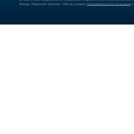
Москва, Ленинский проспект, 15А) на условиях
Пользовательского соглашения