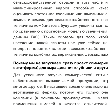
сельскохозяйственной отрасли в том числе и 
квалифицированных кадров способных каче
оценивать состояние пчелиных или шмелиных с
земель и земель для сельскохозяйственного наз
тепличных комбинатов в будущем увеличиться то
по сравнению с прогнозной моделью увеличения 
данным FAO). Таким образом для того, что
население нашей планеты нам уже сейчас не
внедрять новые технологии в сельскохозяйственн
тепличных комбинатах, вертикальных фермах, пас
Почему мы не запускаем сразу проект коммерч
сити-фермы) для выращивания клубники и други
Для успешного запуска коммерческой сити
себестоимости выращиваемой продукции, от
многое другое. В настоящее время очень мало д
вертикальных фермах, потому что только оч
компаний (в основном производители шмелей
применения шмелей в качестве опылителей