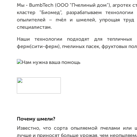
Мы - BumbTech (ООО "Пчелиный дом"), агротех ст
кластер "Биомед", разрабатываем технологии
опылителей – пчёл и шмелей, упрощая труд 
специалистам.
Наши технологии подходят для тепличных к
ферм(сити-ферм), пчелиных пасек, фруктовых поле
Почему шмели?
Известно, что сорта опыляемой пчелами или 
лучше и приносят больше урожая, чем неопыляема