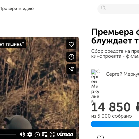
Проверить идею
Премьера 
блуждает 
Сбор средств на пр
кинопроекта - филь
Сергей Мерку
14 850
из 5 000 собрано
Завершен 25 апреля