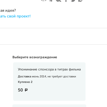
ная идея?
ать свой проект!
Выберите вознаграждение
Упоминание спонсора в титрах фильма
Доставка
июнь 2014, не требует доставки
Куплено 2
50
a