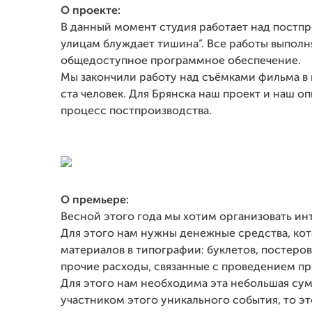
О проекте:
В данный момент студия работает над постп
улицам блуждает тишина”. Все работы выполн
общедоступное программное обеспечение.
Мы закончили работу над съёмками фильма в н
ста человек. Для Брянска наш проект и наш о
процесс постпроизводства.
О премьере:
Весной этого года мы хотим организовать и
Для этого нам нужны денежные средства, кот
материалов в типографии: буклетов, постеров
прочие расходы, связанные с проведением 
Для этого нам необходима эта небольшая сум
участником этого уникального события, то эт