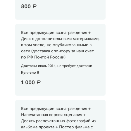
800
a
Все предыдущие вознаграждения +
Диск с дополнительными материалами,
в том числе, не опубликованными в
сети (доставка спонсору за наш счет
по РФ Почтой России)
Доставка
июль 2014, не требует доставки
Куплено 6
1 000
a
Все предыдущие вознаграждения +
Напечатанная версия сценария +
Десять распечатанных фотографий из
альбома проекта + Постер фильма с