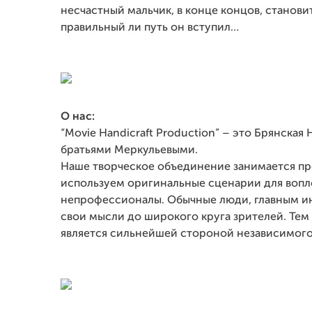
несчастный мальчик, в конце концов, станови
правильный ли путь он вступил…
О нас:
“Movie Handicraft Production” – это Брянская
братьями Меркульевыми.
Наше творческое объединение занимается п
используем оригинальные сценарии для вопло
непрофессионалы. Обычные люди, главным и
свои мысли до широкого круга зрителей. Тем
является сильнейшей стороной независимого