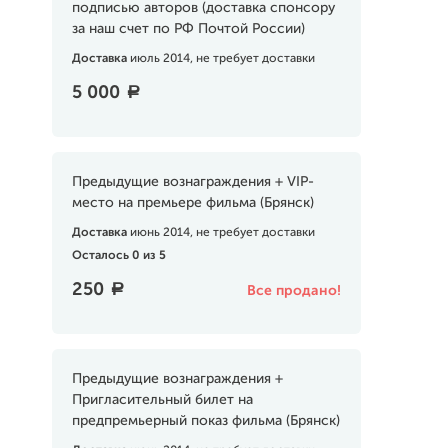
подписью авторов (доставка спонсору
за наш счет по РФ Почтой России)
Доставка
июль 2014, не требует доставки
5 000
a
Предыдущие вознаграждения + VIP-
место на премьере фильма (Брянск)
Доставка
июнь 2014, не требует доставки
Осталось 0 из 5
250
a
Все продано!
Предыдущие вознаграждения +
Пригласительный билет на
предпремьерный показ фильма (Брянск)