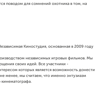
тся поводом для сомнений охотника в том, на
 Независимая Киностудия, основанная в 2009 году
роизводством независимых игровых фильмов. Мы
щения своих идей. Все участники -
нтересом которых является возможность донести
 не менее, мы считаем, что именно энтузиазм
 кинематографа.