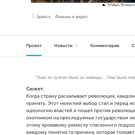
Брянск
Фильмы и видео
Проект
Новости
4
Комментарии
С
“Тьме не нужно было их помощи… Она была по
Сюжет:
Когда страну раскалывает революция, каждом
принять. Этот нелегкий выбор стал и перед
идеологию властей и пошел против революцио
охотником на преследуемых государством л
этому кровавому ремеслу спасенного подрост
каждому понятна та причина, которая толкае