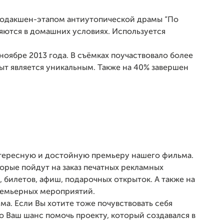
родакшен-этапом антиутопической драмы “По
яются в домашних условиях. Используется
оябре 2013 года. В съёмках поучаствовало более
пыт является уникальным. Также на 40% завершен
нтересную и достойную премьеру нашего фильма.
орые пойдут на заказ печатных рекламных
, билетов, афиш, подарочных открыток. А также на
премьерных мероприятий.
ма. Если Вы хотите тоже почувствовать себя
о Ваш шанс помочь проекту, который создавался в