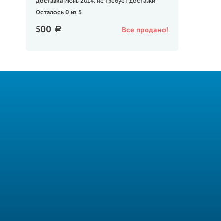
Доставка
июнь 2014, не требует доставки
Осталось 0 из 5
500
a
Все продано!