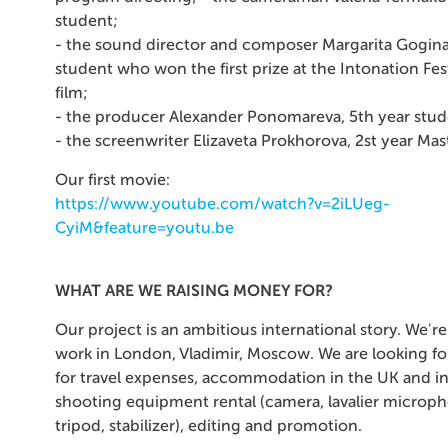
student;
- the sound director and composer Margarita Goginas
student who won the first prize at the Intonation Fes
film;
- the producer Alexander Ponomareva, 5th year stud
- the screenwriter Elizaveta Prokhorova, 2st year Mas
Our first movie:
https://www.youtube.com/watch?v=2iLUeg-
CyiM&feature=youtu.be
WHAT ARE WE RAISING MONEY FOR?
Our project is an ambitious international story. We'r
work in London, Vladimir, Moscow. We are looking f
for travel expenses, accommodation in the UK and in
shooting equipment rental (camera, lavalier micropho
tripod, stabilizer), editing and promotion.