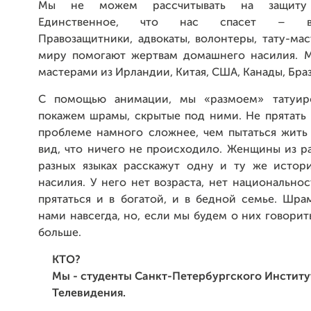
Мы не можем рассчитывать на защиту г
Единственное, что нас спасет – вза
Правозащитники, адвокаты, волонтеры, тату-ма
миру помогают жертвам домашнего насилия. 
мастерами из Ирландии, Китая, США, Канады, Бра
С помощью анимации, мы «размоем» татуир
покажем шрамы, скрытые под ними. Не прятать 
проблеме намного сложнее, чем пытаться жить 
вид, что ничего не происходило. Женщины из р
разных языках расскажут одну и ту же исто
насилия. У него нет возраста, нет национально
прятаться и в богатой, и в бедной семье. Шра
нами навсегда, но, если мы будем о них говорить
больше.
КТО?
Мы - студенты Санкт-Петербургского Институ
Телевидения.