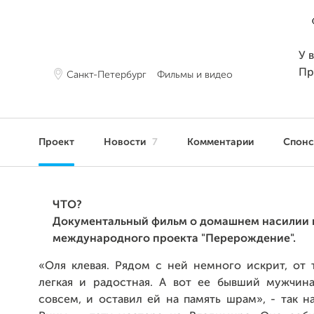
У 
Пр
Санкт-Петербург
Фильмы и видео
Проект
Новости
7
Комментарии
Спон
ЧТО?
Документальный фильм о домашнем насилии 
международного проекта "Перерождение".
«Оля клевая. Рядом с ней немного искрит, от 
легкая и радостная. А вот ее бывший мужчин
совсем, и оставил ей на память шрам», - так н