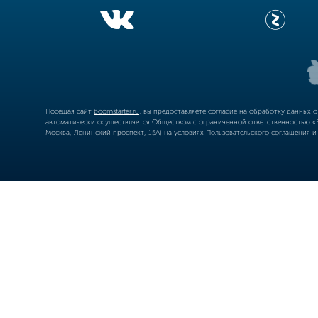
Посещая сайт
boomstarter.ru
, вы предоставляете согласие на обработку данных 
автоматически осуществляется Обществом с ограниченной ответственностью «Б
Москва, Ленинский проспект, 15А) на условиях
Пользовательского соглашения