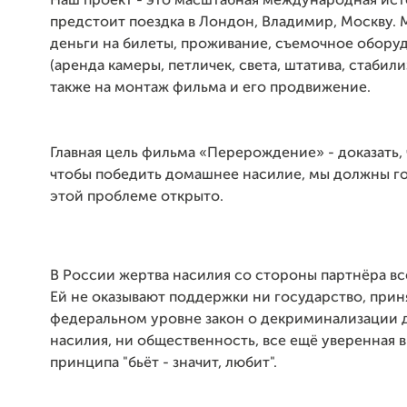
Наш проект - это масштабная международная ист
предстоит поездка в Лондон, Владимир, Москву.
деньги на билеты, проживание, съемочное обору
(аренда камеры, петличек, света, штатива, стабили
также на монтаж фильма и его продвижение.
Главная цель фильма «Перерождение» - доказать, 
чтобы победить домашнее насилие, мы должны г
этой проблеме открыто.
В России жертва насилия со стороны партнёра вс
Ей не оказывают поддержки ни государство, прин
федеральном уровне закон о декриминализации
насилия, ни общественность, все ещё уверенная в
принципа "бьёт - значит, любит".