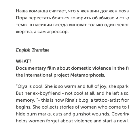
Наша команда считает, что у женщин должен появ
Пора перестать бояться говорить об абьюзе и сты
темы: в насилии всегда виноват только один челов
жертва, а сам агрессор.
English Translate
WHAT?
Documentary film about domestic violence in the 
the international project Metamorphosis.
“Olya is cool. She is so warm and full of joy, she sparkle
But her ex-boyfriend - not cool at all, and he left a sc
memory, ”- this is how Rina’s blog, a tattoo-artist fro
begins. She collects stories of women who come to h
hide burn marks, cuts and gunshot wounds. Covering
helps women forget about violence and start a new li