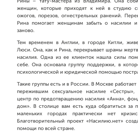
Рины – тату-мастера из Владимира. Она соб
женщин, которые приходят к ней в студию с
ожогов, порезов, огнестрельных ранений. Пере
Рина помогает женщинам забыть о насилии и
заново.
Тем временем в Англии, в городе Китли, живе
Люси. Она, как и Рина, перекрывает шрамы жер
насилия. Одна из ее клиенток нашла силы пом
себе. Она основала группу поддержки, в котор
психологической и юридической помощью постр
Такие группы есть и в России. В Москве работае
пережившим сексуальное насилие «Сестры», 
центр по предотвращению насилия «Анна», фон
дом». В столице вам есть куда обратиться за 
маленьких городах практически нет кризис
Благотворительный проект «Насилию.нет» созда
помощи по всей стране.