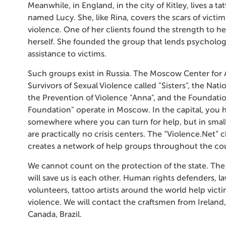
Meanwhile, in England, in the city of Kitley, lives a tat
named Lucy. She, like Rina, covers the scars of victi
violence. One of her clients found the strength to he
herself. She founded the group that lends psychologi
assistance to victims.
Such groups exist in Russia. The Moscow Center for 
Survivors of Sexual Violence called "Sisters", the Nati
the Prevention of Violence "Anna", and the Foundati
Foundation" operate in Moscow. In the capital, you 
somewhere where you can turn for help, but in small 
are practically no crisis centers. The “Violence.Net” c
creates a network of help groups throughout the co
We cannot count on the protection of the state. The 
will save us is each other. Human rights defenders, l
volunteers, tattoo artists around the world help vict
violence. We will contact the craftsmen from Ireland
Canada, Brazil.