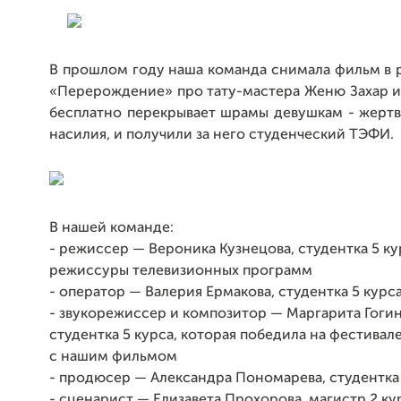
В прошлом году наша команда снимала фильм в 
«Перерождение» про тату-мастера Женю Захар и
бесплатно перекрывает шрамы девушкам - жерт
насилия, и получили за него студенческий ТЭФИ.
В нашей команде:
- режиссер — Вероника Кузнецова, студентка 5 ку
режиссуры телевизионных программ
- оператор — Валерия Ермакова, студентка 5 курс
- звукорежиссер и композитор — Маргарита Гоги
студентка 5 курса, которая победила на фестива
с нашим фильмом
- продюсер — Александра Пономарева, студентка 
- сценарист — Елизавета Прохорова, магистр 2 ку