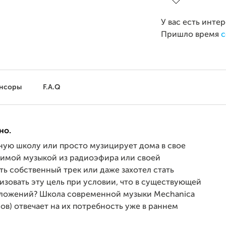
У вас есть инте
Пришло время
с
нсоры
F.A.Q
но.
ную школу или просто музицирует дома в свое
бимой музыкой из радиоэфира или своей
ть собственный трек или даже захотел стать
изовать эту цель при условии, что в существующей
едложений? Школа современной музыки Mechanica
сов) отвечает на их потребность уже в раннем