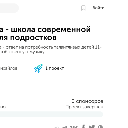
Войти
a - школа современной
ля подростков
 - ответ на потребность талантливых детей 11-
ь собственную музыку
ихайлов
1 проект
0 спонсоров
ано
Проект завершен
аря 2018