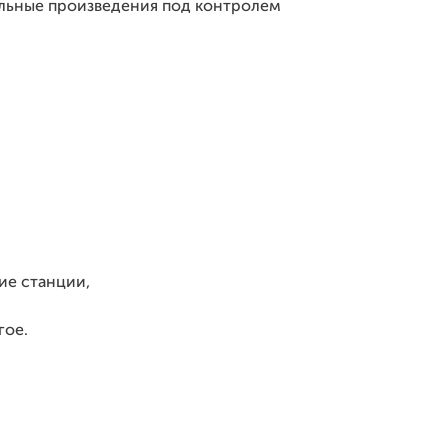
льные произведения под контролем
ие станции,
гое.