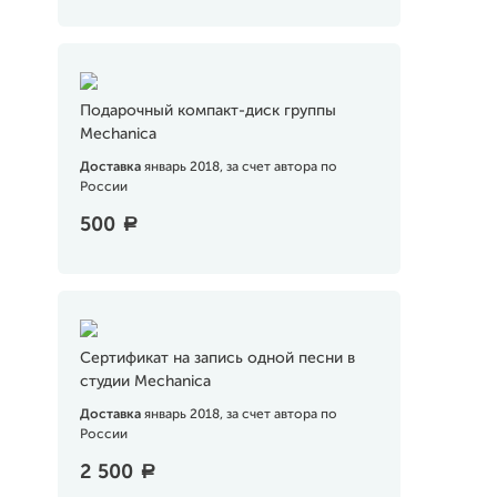
Подарочный компакт-диск группы
Mechanica
Доставка
январь 2018, за счет автора по
России
500
a
Сертификат на запись одной песни в
студии Mechanica
Доставка
январь 2018, за счет автора по
России
2 500
a