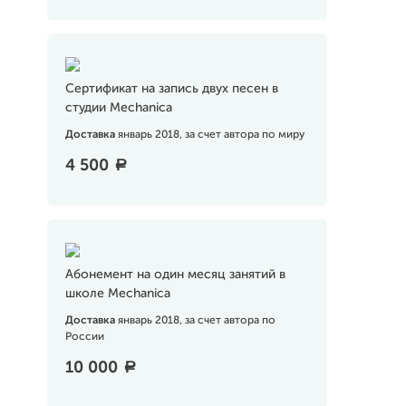
Сертификат на запись двух песен в
студии Mechanica
Доставка
январь 2018, за счет автора по миру
4 500
a
Абонемент на один месяц занятий в
школе Mechanica
Доставка
январь 2018, за счет автора по
России
10 000
a