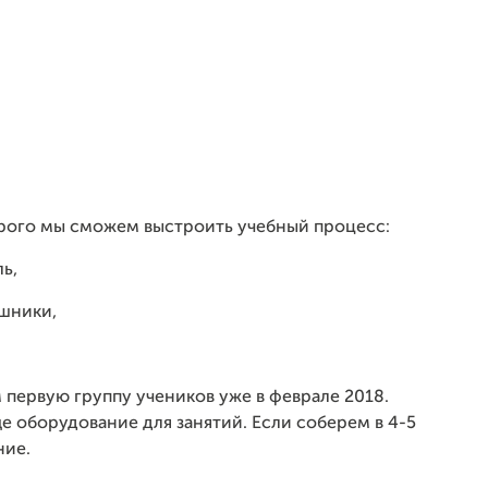
орого мы сможем выстроить учебный процесс:
ь,
ушники,
 первую группу учеников уже в феврале 2018.
ще оборудование для занятий. Если соберем в 4-5
ние.