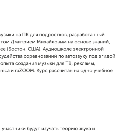
музыки на ПК для подростков, разработанный
том Дмитрием Михайловым на основе знаний,
lee (Бостон, США), Аудиошколе электронной
 судейства соревнований по автозвуку под эгидой
 опыта создания музыки для ТВ, рекламы,
ica и raZOOM. Курс рассчитан на одно учебное
.
 участники будут изучать теорию звука и