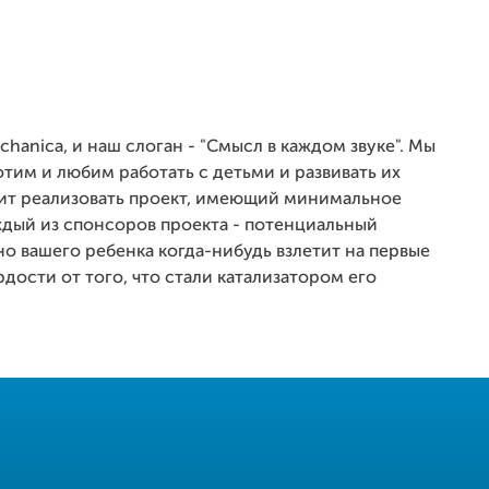
hanica, и наш слоган - "Смысл в каждом звуке". Мы
тим и любим работать с детьми и развивать их
лит реализовать проект, имеющий минимальное
аждый из спонсоров проекта - потенциальный
о вашего ребенка когда-нибудь взлетит на первые
рдости от того, что стали катализатором его