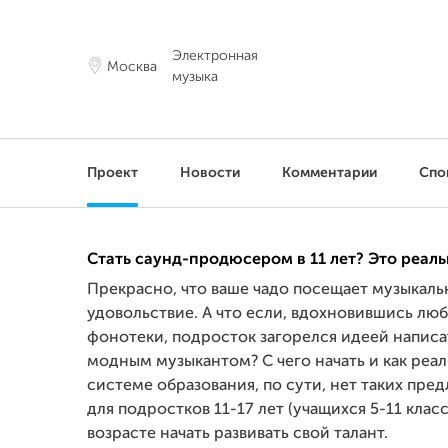
Электронная
Москва
музыка
Проект
Новости
Комментарии
Спо
Стать саунд-продюсером в 11 лет? Это реаль
Прекрасно, что ваше чадо посещает музыкаль
удовольствие. А что если, вдохновившись лю
фонотеки, подросток загорелся идеей написа
модным музыкантом? С чего начать и как реал
системе образования, по сути, нет таких пр
для подростков 11-17 лет (учащихся 5-11 клас
возрасте начать развивать свой талант.