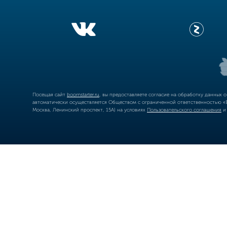
Посещая сайт
boomstarter.ru
, вы предоставляете согласие на обработку данных 
автоматически осуществляется Обществом с ограниченной ответственностью «Б
Москва, Ленинский проспект, 15А) на условиях
Пользовательского соглашения