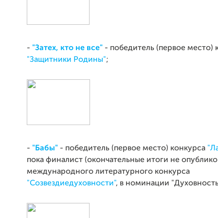
-
"Затех, кто не все"
- победитель (первое место) 
"Защитники Родины"
;
-
"Бабы"
- победитель (первое место) конкурса
"Л
пока финалист (окончательные итоги не опублико
международного литературного конкурса
"Созвездиедуховности"
, в номинации "Духовность