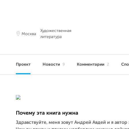
Художественная
Москва
литература
Проект
Новости
9
Комментарии
2
Сп
Почему эта книга нужна
Здравствуйте, меня зовут Андрей Авдей и я автор 