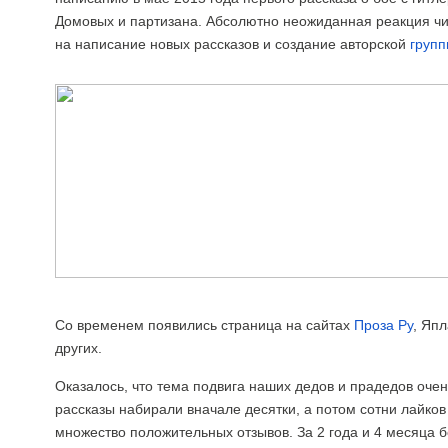
Домовых и партизана. Абсолютно неожиданная реакция чи
на написание новых рассказов и создание авторской
групп
Со временем появились страница на сайтах
Проза Ру
, Япл
других.
Оказалось, что тема подвига наших дедов и прадедов очен
рассказы набирали вначале десятки, а потом сотни лайков
множество положительных отзывов. За 2 года и 4 месяца б