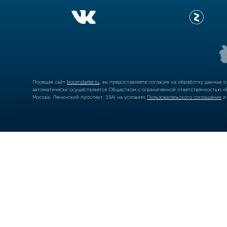
Посещая сайт
boomstarter.ru
, вы предоставляете согласие на обработку данных 
автоматически осуществляется Обществом с ограниченной ответственностью «Б
Москва, Ленинский проспект, 15А) на условиях
Пользовательского соглашения