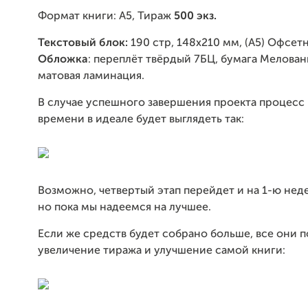
Формат книги: А5, Тираж
500 экз.
Текстовый блок:
190 стр, 148x210 мм, (А5) Офсетн
Обложка
: переплёт твёрдый 7БЦ, бумага Мелованн
матовая ламинация.
В случае успешного завершения проекта процесс 
времени в идеале будет выглядеть так:
Возможно, четвертый этап перейдет и на 1-ю нед
но пока мы надеемся на лучшее.
Если же средств будет собрано больше, все они п
увеличение тиража и улучшение самой книги: