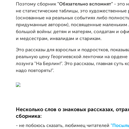
Поэтому сборник
"Обязательно вспомнят"
- это 
не статистические таблицы, это художественные 
(основанные на реальных событиях либо полност
придуманные автором), посвященные маленьким
большой войны: детям и матерям, солдатам и оф
и медсестрам, инвалидам и старикам.
Это рассказы для взрослых и подростков, показы
реальную цену Георгиевской ленточки на ордене
лозунга "На Берлин!". Это рассказы, главная суть к
надо повторять!".
Несколько слов о знаковых рассказах, отр
сборника:
- не побоюсь сказать, любимец читателей
"Посыл