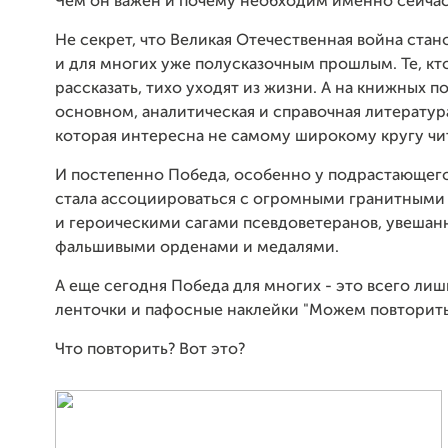
Чем он важен и почему необходим именно сейча
Не секрет, что Великая Отечественная война стан
и для многих уже полусказочным прошлым. Те, кт
рассказать, тихо уходят из жизни. А на книжных по
основном, аналитическая и справочная литература
которая интересна не самому широкому кругу чи
И постепенно Победа, особенно у подрастающего
стала ассоциироваться с огромными гранитным
и героическими сагами псевдоветеранов, увешан
фальшивыми орденами и медалями.
А еще сегодня Победа для многих - это всего лиш
ленточки и пафосные наклейки "Можем повторить!"
Что повторить? Вот это?