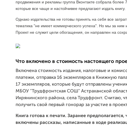
продвижения и рекламы группа Вконтакте собрала более 7
которые все чаще и настойчивее предлагают издать книгу.
Однако издательства не готовы принять на себя все затрат
тематика "не имеет коммерческого успеха". Но мы за ним 
Проект не служит цели обогащения, он направлен на сохр
Что включено в стоимость настоящего прое
Включена стоимость издания, налоговые и коми
платежи, отправка 16 экземпляров в Книжную пала
17 экземпляров, которые будут отправлены ученик
МБОУ "Трудфронтская СОШ" Астраханской област
Икрянинского района, села Трудфронт. Считаю, ч
получить свой первый гонорар за участие в проект
Книга готова к печати. Заранее предполагается, 
включены рассказы, написанные в ходе реализа