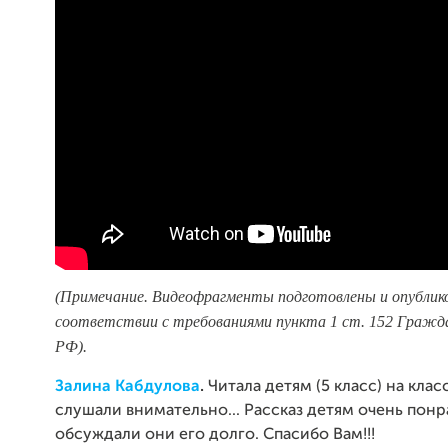
(Примечание. Видеофрагменты подготовлены и опублик
соответствии с требованиями пункта 1 ст. 152 Гражда
РФ).
Залина Кабдулова
.
Читала детям (5 класс) на клас
слушали внимательно... Рассказ детям очень понра
обсуждали они его долго. Спасибо Вам!!!