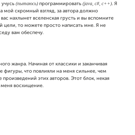
(пытаюсь)
(java, c#, c++)
и учусь
программировать
. Я
на мой скромный взгляд, за автора должно
 вас нахлынет вселенская грусть и вы вспомните
й цели, то можете просто написать мне. Я не
седу вам обеспечу.
ного жанра. Начиная от классики и заканчивая
ве фигуры, что повлияли на меня сильнее, чем
е произведений этих авторов. Этот блок, некая
у меня восхищение.