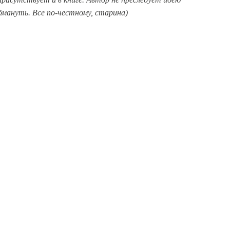
бмануть. Все по-честному, старина)