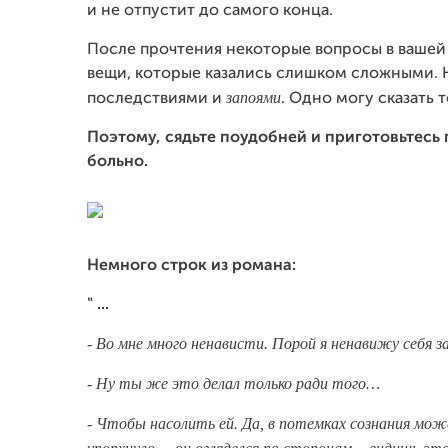
и не отпустит до самого конца.
После прочтения некоторые вопросы в вашей 
вещи, которые казались слишком сложными. 
запоями
последствиями и
. Одно могу сказать 
Поэтому, сядьте поудобней и приготовьтесь 
больно.
Немного строк из романа:
" ...
- Во мне много ненависти. Порой я ненавижу себя з
- Ну ты же это делал только ради того…
- Чтобы насолить ей. Да, в потемках сознания може