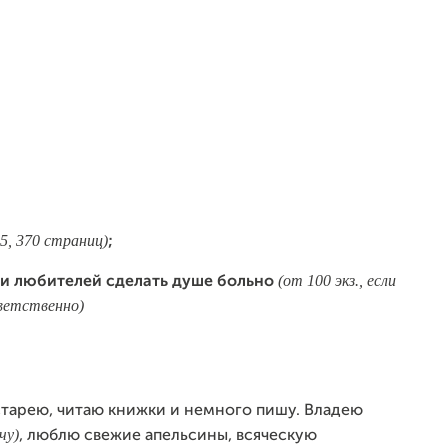
5, 370 страниц)
;
(от 100 экз., если
 и любителей сделать душе больно
ветственно)
 старею, читаю книжки и немного пишу. Владею
чу)
, люблю свежие апельсины, всяческую