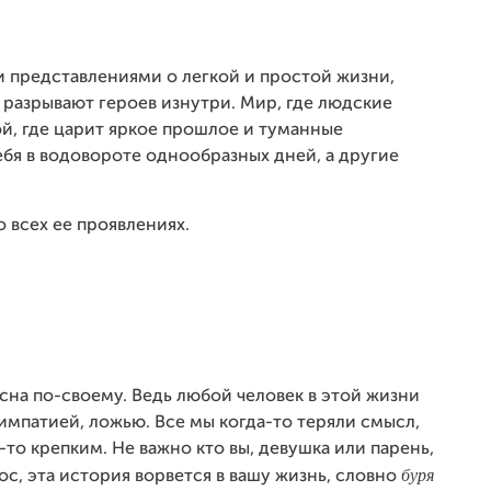
 представлениями о легкой и простой жизни,
разрывают героев изнутри. Мир, где людские
й, где царит яркое прошлое и туманные
ебя в водовороте однообразных дней, а другие
о всех ее проявлениях.
есна по-своему. Ведь любой человек в этой жизни
импатией, ложью. Все мы когда-то теряли смысл,
-то крепким. Не важно кто вы, девушка или парень,
буря
ос, эта история ворвется в вашу жизнь, словно