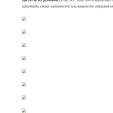
Цитаты из романа
запутать своих читателей или каким-то образом о