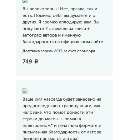
Вы великолепны! Нет, правда, так и
есть. Помимо себя вы думаете и о
других. Я громко аплодирую вам. Вы
получаете 2 экземпляра книги +
автограф автора и именную
благодарность на официальном сайте
Доставка
апрель 2017, за счет спонсора
749
a
Ваше имя навсегда будет занесено на
предпоследнюю страницу книги, как
человека, что помог донести эти
строки до массы. + роман в
электронном* и печатном формате и
письменная благодарность от автора.
(личное письмо от автора).