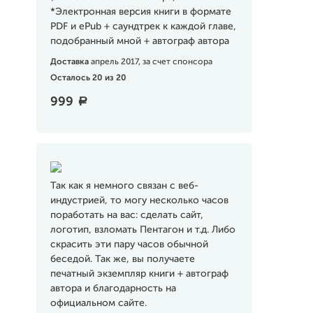
*Электронная версия книги в формате
PDF и ePub + саундтрек к каждой главе,
подобранный мной + автограф автора
Доставка
апрель 2017, за счет спонсора
Осталось 20 из 20
999
a
Так как я немного связан с веб-
индустрией, то могу несколько часов
поработать на вас: сделать сайт,
логотип, взломать Пентагон и т.д. Либо
скрасить эти пару часов обычной
беседой. Так же, вы получаете
печатный экземпляр книги + автограф
автора и благодарность на
официальном сайте.