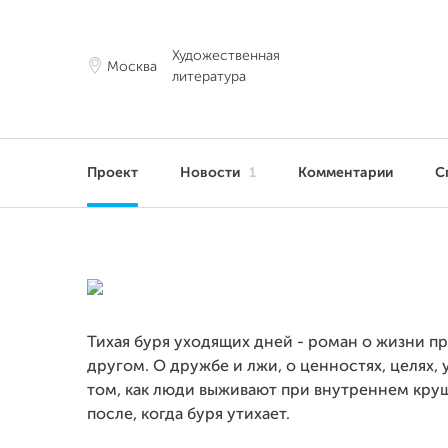
Художественная
Москва
литература
Проект
Новости
1
Комментарии
С
Тихая буря уходящих дней - роман о жизни пр
другом. О дружбе и лжи, о ценностях, целях,
том, как люди выживают при внутреннем кру
после, когда буря утихает.