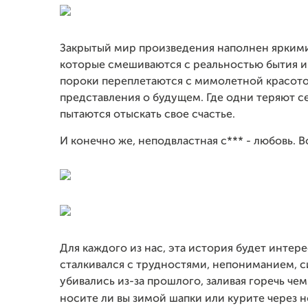
Закрытый мир произведения наполнен яркими
которые смешиваются с реальностью бытия и 
пороки переплетаются с мимолетной красото
представления о будущем. Где одни теряют с
пытаются отыскать свое счастье.
И конечно же, неподвластная с*** - любовь. В
Для каждого из нас, эта история будет интер
сталкивался с трудностями, непониманием, с
убивались из-за прошлого, заливая горечь чем
носите ли вы зимой шапки или курите через н