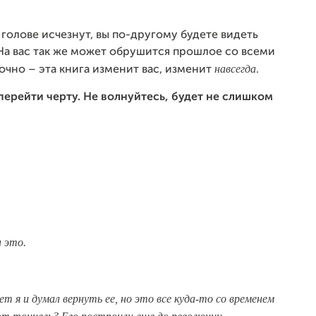
голове исчезнут, вы по-другому будете видеть
На вас так же может обрушится прошлое со всеми
навсегда
точно – эта книга изменит вас, изменит
.
перейти черту.
Не волнуйтесь, будет не слишком
а это.
т я и думал вернуть ее, но это все куда-то со временем