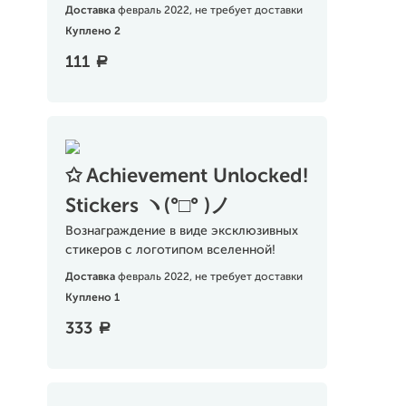
Доставка
февраль 2022, не требует доставки
Куплено 2
111
a
✩ Achievement Unlocked!
Stickers ヽ(°□° )ノ
Вознаграждение в виде эксклюзивных
стикеров с логотипом вселенной!
Доставка
февраль 2022, не требует доставки
Куплено 1
333
a