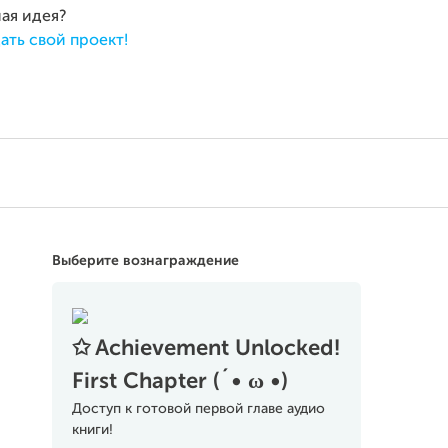
ная идея?
ать свой проект!
Выберите вознаграждение
✩ Achievement Unlocked!
First Chapter (´• ω •)
Доступ к готовой первой главе аудио
книги!