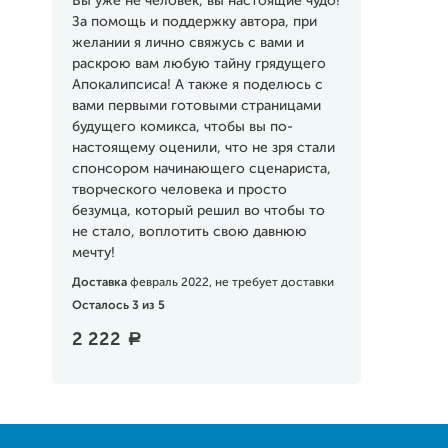
Вы уже не человек, вы настоящие чудо!
За помощь и поддержку автора, при
желании я лично свяжусь с вами и
раскрою вам любую тайну грядущего
Апокалипсиса! А также я поделюсь с
вами первыми готовыми страницами
будущего комикса, чтобы вы по-
настоящему оценили, что не зря стали
спонсором начинающего сценариста,
творческого человека и просто
безумца, который решил во чтобы то
не стало, воплотить свою давнюю
мечту!
Доставка
февраль 2022, не требует доставки
Осталось 3 из 5
2 222
a