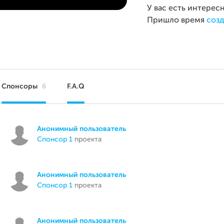
У вас есть интерес
Пришло время
созд
Спонсоры
6
F.A.Q
Анонимный пользователь
спонсор 1
проекта
Анонимный пользователь
спонсор 1
проекта
Анонимный пользователь