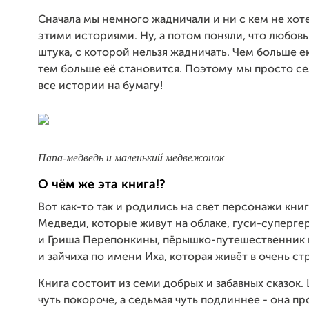
Сначала мы немного жадничали и ни с кем не хот
этими историями. Ну, а потом поняли, что любовь 
штука, с которой нельзя жадничать. Чем больше е
тем больше её становится. Поэтому мы просто се
все истории на бумагу!
Папа-медведь и маленький медвежонок
О чём же эта книга!?
Вот как-то так и родились на свет персонажи книг
Медведи, которые живут на облаке, гуси-суперг
и Гриша Перепонкины, пёрышко-путешественник 
и зайчиха по имени Иха, которая живёт в очень с
Книга состоит из семи добрых и забавных сказок.
чуть покороче, а седьмая чуть подлиннее - она пр