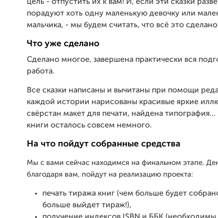
цель - отпустить их к вам! И, если эти сказки разв
порадуют хоть одну маленькую девочку или мале
мальчика, - мы будем считать, что всё это сделано 
Что уже сделано
Сделано многое, завершена практически вся подг
работа.
Все сказки написаны и вычитаны при помощи реда
каждой истории нарисованы красивые яркие илл
свёрстан макет для печати, найдена типография...
книги осталось совсем немного.
На что пойдут собранные средства
Мы с вами сейчас находимся на финальном этапе. Де
благодаря вам, пойдут на реализацию проекта:
печать тиража книг (чем больше будет собран
больше выйдет тираж!),
получение индексов ISBN и ББК (необходимы 