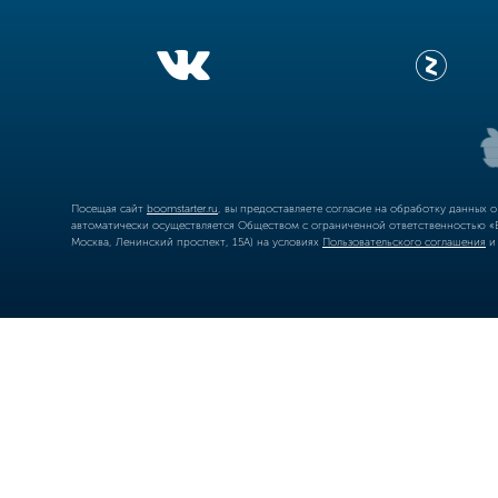
Посещая сайт
boomstarter.ru
, вы предоставляете согласие на обработку данных 
автоматически осуществляется Обществом с ограниченной ответственностью «Б
Москва, Ленинский проспект, 15А) на условиях
Пользовательского соглашения