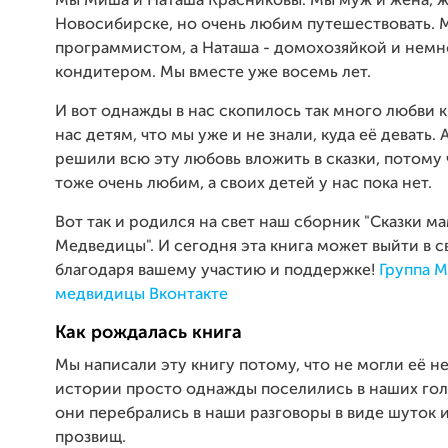
Мы Миша и Наташа Красниковы. Мы муж и жена, ж
Новосибирске, но очень любим путешествовать. 
программистом, а Наташа - домохозяйкой и немн
кондитером. Мы вместе уже восемь лет.
И вот однажды в нас скопилось так много любви
нас детям, что мы уже и не знали, куда её девать. 
решили всю эту любовь вложить в сказки, потому 
тоже очень любим, а своих детей у нас пока нет.
Вот так и родился на свет наш сборник "Сказки м
Медведицы". И сегодня эта книга может выйти в с
благодаря вашему участию и поддержке!
Группа 
медвидицы Вконтакте
Как рождалась книга
Мы написали эту книгу потому, что не могли её не
истории просто однажды поселились в наших гол
они перебрались в наши разговоры в виде шуток
прозвищ.