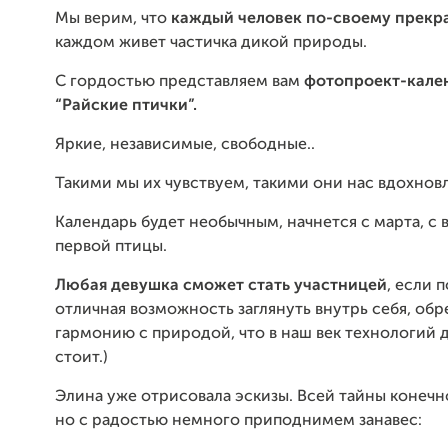
Мы верим, что
каждый человек по-своему прекр
каждом живет частичка дикой природы.
С гордостью представляем вам
фотопроект-кале
“Райские птички”.
Яркие, независимые, свободные..
Такими мы их чувствуем, такими они нас вдохнов
Календарь будет необычным, начнется с марта, с
первой птицы.
Любая девушка сможет стать участницей
, если 
отличная возможность заглянуть внутрь себя, обр
гармонию с природой, что в наш век технологий 
стоит.)
Элина уже отрисовала эскизы. Всей тайны конечн
но с радостью немного приподнимем занавес: