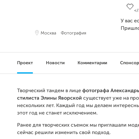
У вас е
Пришл
Москва
Фотография
Проект
Новости
Комментарии
Спонсо
Творческий тандем в лице
фотографа Александр
стилиста Элины Яворской
существует уже на пр
нескольких лет. Каждый год мы делаем интересн
этот год не станет исключением.
Ранее для творческих съемок мы приглашали мод
сейчас решили изменить свой подход.