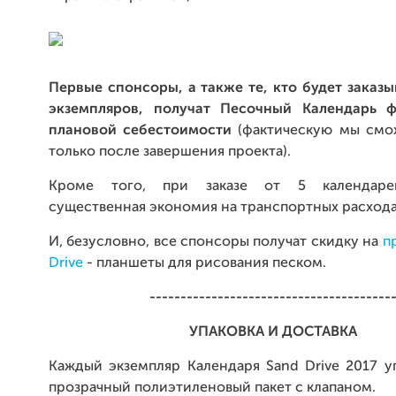
Первые спонсоры, а также те, кто будет заказы
экземпляров, получат Песочный Календарь ф
плановой себестоимости
(фактическую мы смо
только после завершения проекта).
Кроме того, при заказе от 5 календаре
существенная экономия на транспортных расхода
И, безусловно, все спонсоры получат скидку на
п
Drive
- планшеты для рисования песком.
---------------------------------------
УПАКОВКА И
ДОСТАВКА
Каждый экземпляр Календаря Sand Drive 2017 у
прозрачный полиэтиленовый пакет с клапаном.