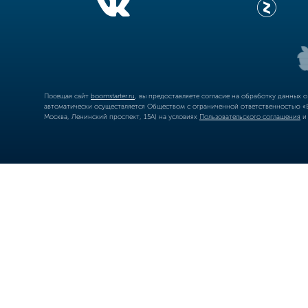
Посещая сайт
boomstarter.ru
, вы предоставляете согласие на обработку данных 
автоматически осуществляется Обществом с ограниченной ответственностью «Б
Москва, Ленинский проспект, 15А) на условиях
Пользовательского соглашения