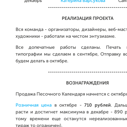
декабрь
Катерина Барсукова
Сан
---------------------------------------
РЕАЛИЗАЦИЯ ПРОЕКТА
Вся команда - организаторы, дизайнеры, веб-маст
художники - работали на чистом энтузиазме.
Все допечатные работы сделаны. Печать 
типографии мы сделаем в сентябре, Отправку в
будем делать в октябре.
---------------------------------------
ВОЗНАГРАЖДЕНИЯ
Продажа Песочного Календаря начнется с октября 
Розничная цена
в октябре -
710 рублей
. Даль
расти и достигнет максимума в декабре - 890 р
тому времени еще останутся нереализованны
тираж то ограничен).