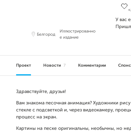
У вас 
Пришл
Иллюстрированно
Белгород
е издание
Проект
Новости
7
Комментарии
Спон
Здравствуйте, друзья!
Вам знакома песочная анимация? Художники рису
стекле с подсветкой и, через видеокамеру, проец
процесс на экран.
Картины на песке оригинальны, необычны, но не