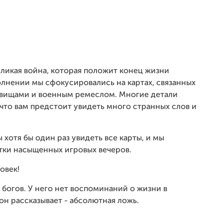
еликая война, которая положит конец жизни
олнении мы сфокусировались на картах, связанных
вищами и военным ремеслом. Многие детали
к что вам предстоит увидеть много странных слов и
 хотя бы один раз увидеть все карты, и мы
ятки насыщенных игровых вечеров.
овек!
 богов. У него нет воспоминаний о жизни в
 он рассказывает - абсолютная ложь.