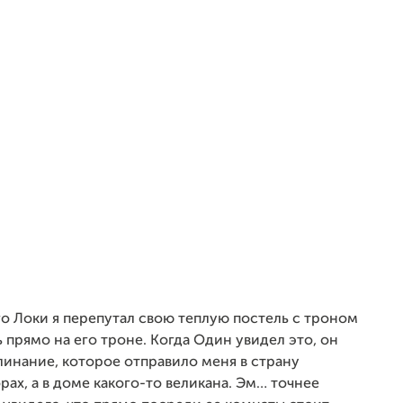
о Локи я перепутал свою теплую постель с троном
ь прямо на его троне. Когда Один увидел это, он
линание, которое отправило меня в страну
горах, а в доме какого-то великана. Эм… точнее