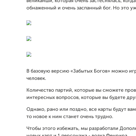
великанши, которая очень застеснялась, когд
обнаженный и очень заспанный бог. Но это уж
В базовую версию «Забытых Богов» можно игр
человек.
Количество партий, которые вы сможете прове
интересных вопросов, которые вы будете друг
Однако, рано или поздно, все карты будут ва
то новое к ним станет очень трудно.
Чтобы этого избежать, мы разработали Допол