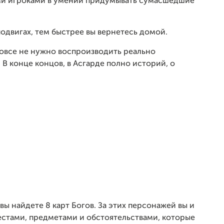
ими игроками в умении придумывать сумасшедшие
одвигах, тем быстрее вы вернетесь домой.
 вовсе не нужно воспроизводить реально
 конце концов, в Асгарде полно историй, о
вы найдете 8 карт Богов. За этих персонажей вы и
местами, предметами и обстоятельствами, которые