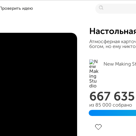
Проверить идею
Настольная
Атмосферная карточн
богом, но ему никто
New Making S
667 63
из 85 000 собрано
Завершен 10 января