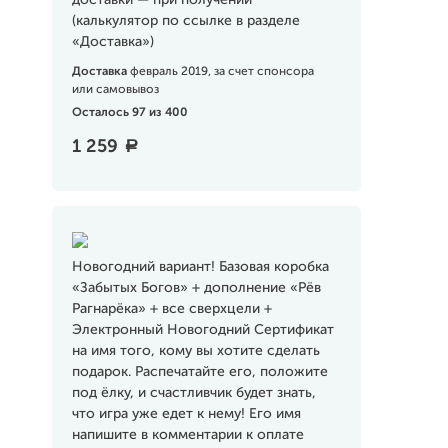
доставки — при получении
(калькулятор по ссылке в разделе
«Доставка»)
Доставка
февраль 2019, за счет спонсора
или самовывоз
Осталось 97 из 400
1 259
a
Новогодний вариант! Базовая коробка
«Забытых Богов» + дополнение «Рёв
Рагнарёка» + все сверхцели +
Электронный Новогодний Сертификат
на имя того, кому вы хотите сделать
подарок. Распечатайте его, положите
под ёлку, и счастливчик будет знать,
что игра уже едет к нему! Его имя
напишите в комментарии к оплате