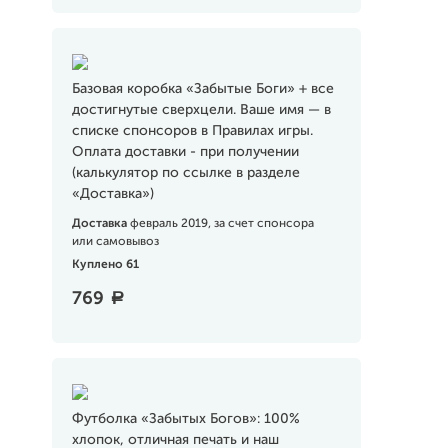
Базовая коробка «Забытые Боги» + все
достигнутые сверхцели. Ваше имя — в
списке спонсоров в Правилах игры.
Оплата доставки - при получении
(калькулятор по ссылке в разделе
«Доставка»)
Доставка
февраль 2019, за счет спонсора
или самовывоз
Куплено 61
769
a
Футболка «Забытых Богов»: 100%
хлопок, отличная печать и наш