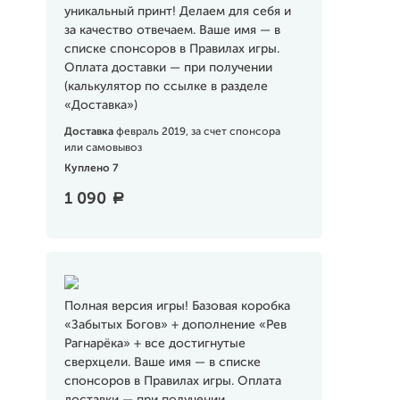
уникальный принт! Делаем для себя и
за качество отвечаем. Ваше имя — в
списке спонсоров в Правилах игры.
Оплата доставки — при получении
(калькулятор по ссылке в разделе
«Доставка»)
Доставка
февраль 2019, за счет спонсора
или самовывоз
Куплено 7
1 090
a
Полная версия игры! Базовая коробка
«Забытых Богов» + дополнение «Рев
Рагнарёка» + все достигнутые
сверхцели. Ваше имя — в списке
спонсоров в Правилах игры. Оплата