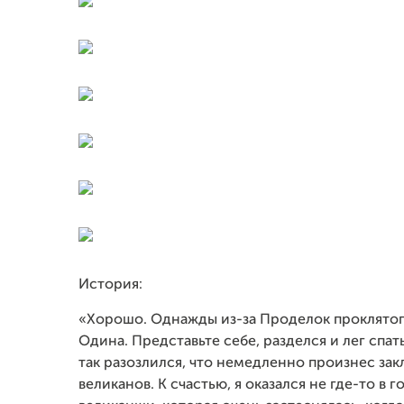
История:
«Хорошо. Однажды из-за Проделок проклятог
Одина. Представьте себе, разделся и лег спат
так разозлился, что немедленно произнес зак
великанов. К счастью, я оказался не где-то в 