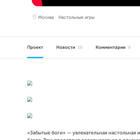
Москва
Настольные игры
Проект
Новости
16
Комментарии
6
«Забытые боги» — увлекательная настольная и