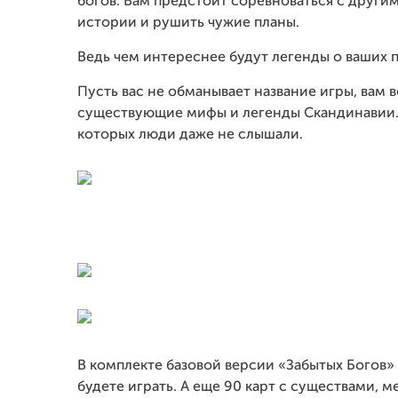
богов. Вам предстоит соревноваться с друг
истории и рушить чужие планы.
Ведь чем интереснее будут легенды о ваших п
Пусть вас не обманывает название игры, вам
существующие мифы и легенды Скандинавии. В
которых люди даже не слышали.
В комплекте базовой версии «Забытых Богов» 
будете играть. А еще 90 карт с существами, 