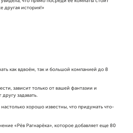
а увидела, что прямо посреди ее комнаты стоит
е другая история!»
ать как вдвоём, так и большой компанией до 8
сти, зависит только от вашей фантазии и
 другу задавать.
м настолько хорошо известны, что придумать что-
нение «Рёв Рагнарёка», которое добавляет еще 80