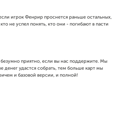
 если игрок Фенрир проснется раньше остальных,
 кто не успел понять, кто они - погибают в пасти
т безумно приятно, если вы нас поддержите. Мы
е денег удастся собрать, тем больше карт мы
ичем и базовой версии, и полной!