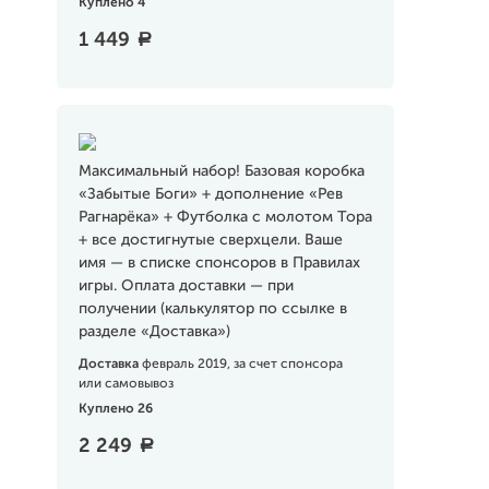
Куплено 4
1 449
a
Максимальный набор! Базовая коробка
«Забытые Боги» + дополнение «Рев
Рагнарёка» + Футболка с молотом Тора
+ все достигнутые сверхцели. Ваше
имя — в списке спонсоров в Правилах
игры. Оплата доставки — при
получении (калькулятор по ссылке в
разделе «Доставка»)
Доставка
февраль 2019, за счет спонсора
или самовывоз
Куплено 26
2 249
a