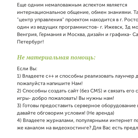
Еще одним немаловажным аспектом является
интернациональное общение, обмен знаниями. Т
"центр управления" проектом находится в г. Рост
один из ведущих программистов- г. Ижевск, 3д м
Венгрия, Германия и Москва, дизайн и графика- С
Петербург!
Не материальная помощь:
Если Вы:
1) Владеете c++ и способны реализовать лаунчер 
пожалуйста напишите Нам!
2) Способны создать сайт (без CMS) и связать его
игры- добро пожаловать! Вы нужны нам!
3) Готовы предоставить серверное оборудование 
давайте обговорим условия! (Не аренда)
4) Владеете журналами, популярными интернет п
же каналом на видеохостинге? Для Вас есть пред