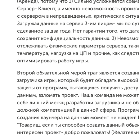
(Аренда), потому что 1) Сильно усложняется схем
Сервер- Клиент, а именно невозможность произв
с сервером в непредвиденных, критических ситуац
Загружая данные на сервер 3-им лицам- мы по су
сделанное за два года. Нет гарантии того, что дат
сохранит конфидециальность данных. 3) Невозм
отслеживать физические параметры сервера, таки
температура, нагрузка на ЦП и прочие, как следст
оптимизировать работу игры.
Второй обязательной мерой трат является создани
загрузчика игры, который будет обладать высоко
защиты от программ, пытающихся получить досту
данным, взломать проект. Наша команда не может
себе лишний месяц разработки загрузчика и не о
должной компетенцией в данной сфере. Програм
создания лаунчера на данный момент не найден! В
"Товарищ, если ты способен создать данный обьек
интересен проект- добро пожаловать! (Желательн