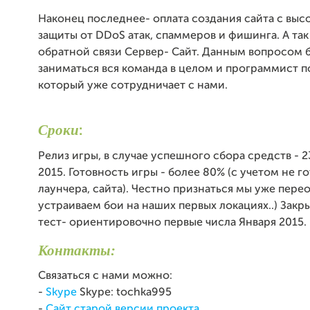
Наконец последнее- оплата создания сайта с вы
защиты от DDoS атак, спаммеров и фишинга. А так
обратной связи Сервер- Сайт. Данным вопросом 
заниматься вся команда в целом и программист п
который уже сотрудничает с нами.
Сроки
:
Релиз игры, в случае успешного сбора средств - 
2015. Готовность игры - более 80% (с учетом не г
лаунчера, сайта). Честно признаться мы уже пере
устраиваем бои на наших первых локациях..) Закр
тест- ориентировочно первые числа Января 2015.
Контакты:
Связаться с нами можно:
-
Skype
Skype: tochka995
-
Сайт старой версии проекта