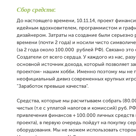
Сбор средств
:
До настоящего времени, 10.11.14, проект финанс
идейным вдохновителем, программистом и граф
дизайнером. Затраты на создание были серьезно 
времени (почти 2 года) и носили чисто символич
(за 2 года около 100.000 рублей РФ). Связано это 
Создатели от всего сердца. У каждого из нас, разу
основной источник дохода, который позволяет з
проектом- нашим хобби. Именно поэтому мы не
неофициальный дивиз современных крупных игро
"Заработок превыше качества".
Средства, которые мы расчитываем собрать (80.0
чистых (т.е с уплатой налогов и комиссий) руб. Р
привлечения финансов + 100.000 личных средств 
проекта), в первую очередь пойдут на покупку се
оборудования. Мы не можем использовать сторо