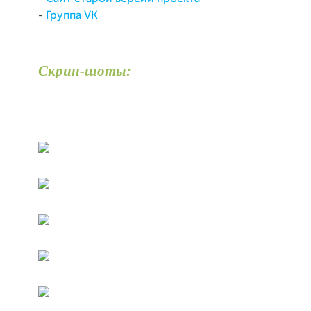
-
Группа VK
Скрин-шоты: