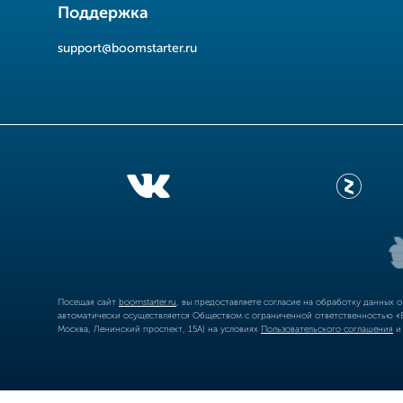
Поддержка
support@boomstarter.ru
Посещая сайт
boomstarter.ru
, вы предоставляете согласие на обработку данных 
автоматически осуществляется Обществом с ограниченной ответственностью «Б
Москва, Ленинский проспект, 15А) на условиях
Пользовательского соглашения