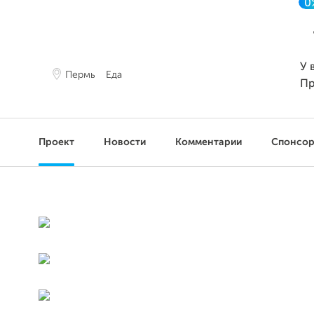
0
У 
Пермь
Еда
Пр
Проект
Новости
Комментарии
Спонсо