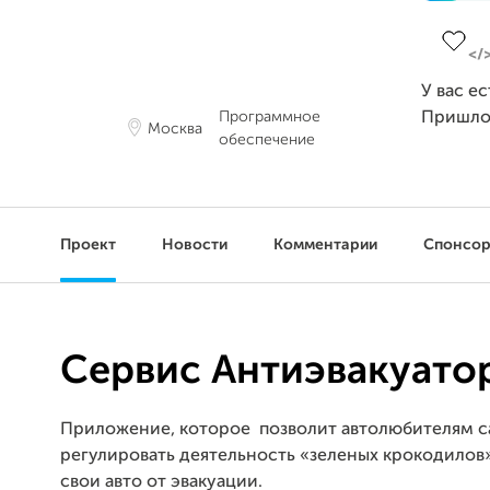
Заверш
У вас е
Программное
Пришло
Москва
обеспечение
Проект
Новости
Комментарии
Спонсо
Сервис Антиэвакуато
Приложение, которое позволит автолюбителям 
регулировать деятельность «зеленых крокодилов»
свои авто от эвакуации.