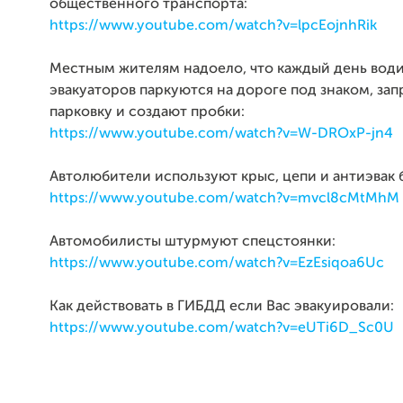
общественного транспорта:
https://www.youtube.com/watch?v=lpcEojnhRik
Местным жителям надоело, что каждый день вод
эвакуаторов паркуются на дороге под знаком, з
парковку и создают пробки:
https://www.youtube.com/watch?v=W-DROxP-jn4
Автолюбители используют крыс, цепи и антиэвак 
https://www.youtube.com/watch?v=mvcl8cMtMhM
Автомобилисты штурмуют спецстоянки:
https://www.youtube.com/watch?v=EzEsiqoa6Uc
Как действовать в ГИБДД если Вас эвакуировали:
https://www.youtube.com/watch?v=eUTi6D_Sc0U