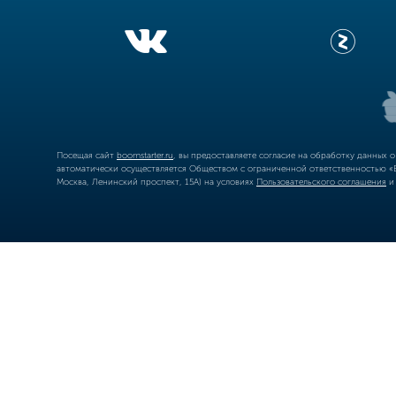
Посещая сайт
boomstarter.ru
, вы предоставляете согласие на обработку данных 
автоматически осуществляется Обществом с ограниченной ответственностью «Б
Москва, Ленинский проспект, 15А) на условиях
Пользовательского соглашения