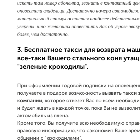
искать там номер абонента, звонить в контактный це
оповестили владельца. Достаточно номера автомобиля.
материальный стимул остается наиболее действенным,
уверены, что желающих оповестить Вас об угрозе эвак
более, чем достаточно.
3. Бесплатное такси для возврата ма
все-таки Вашего стального коня ута
"зеленые крокодилы".
При оформлении годовой подписки на оповещен
получаете в подарок возможность
вызвать такси 
компании
, которое отвезет Вас по всем необхо
и будет ждать в каждой точке, пока Вы не вызволи
автомобиль из плена.
Кроме того, Вы получите всю необходимую спра
правовую информацию, что сэкономит Ваше врем
общении с "крокодилами".