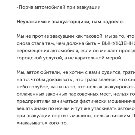
-Порча автомобилей при эвакуации
Неуважаемые эвакуаторщики, нам надоело.
Мы не против эвакуации как таковой, мы за то, чт
снова стала тем, чем должна быть – ВЫНУЖДЕН
перемещения автомобиля, если он мешает проезду
городской услугой, а не карательной мерой.
Мы, автолюбители, не хотим с вами судится, трат
на то, чтобы доказывать , что трава зеленая, что с
небо голубое, как и на то, что нельзя эвакуироват
оплаченных законных парковочных мест, нельзя го
предприятиям заниматься фактически мошенниче
вешать знаки по ночам и тут же утаскивать автомо
при эвакуации портить машины, нельзя никаким Г
«наказывать» кого-то.