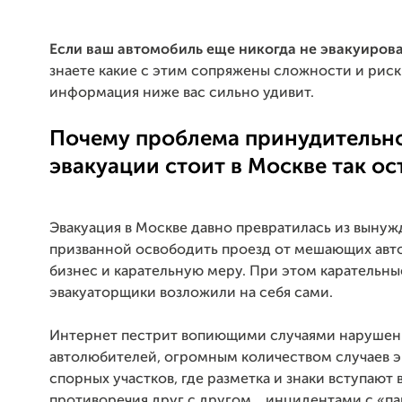
Если ваш автомобиль еще никогда не эвакуирова
знаете какие с этим сопряжены сложности и риск
информация ниже вас сильно удивит.
Почему проблема принудительн
эвакуации стоит в Москве так ос
Эвакуация в Москве давно превратилась из выну
призванной освободить проезд от мешающих авт
бизнес и карательную меру. При этом карательн
эвакуаторщики возложили на себя сами.
Интернет пестрит вопиющими случаями нарушен
автолюбителей, огромным количеством случаев э
спорных участков, где разметка и знаки вступают 
противоречия друг с другом , инцидентами с «п