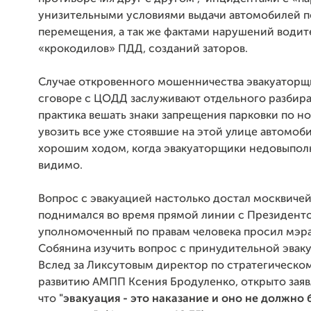
унизительными условиями выдачи автомобилей п
перемещения, а так же фактами нарушений води
«крокодилов» ПДД, созданий заторов.
Случае откровенного мошенничества эвакуаторщ
сговоре с ЦОДД заслуживают отдельного разбира
практика вешать знаки запрещения парковки по но
увозить все уже стоявшие на этой улице автомоб
хорошим ходом, когда эвакуаторщики недовыпол
видимо.
Вопрос с эвакуацией настолько достал москвичей
поднимался во время прямой линии с Президенто
уполномоченный по правам человека просил мэра
Собянина изучить вопрос с принудительной эвак
Вслед за Ликсутовым директор по стратегическо
развитию АМПП Ксения Бродуленко, открыто заявл
что
"эвакуация - это наказание и оно не должно 