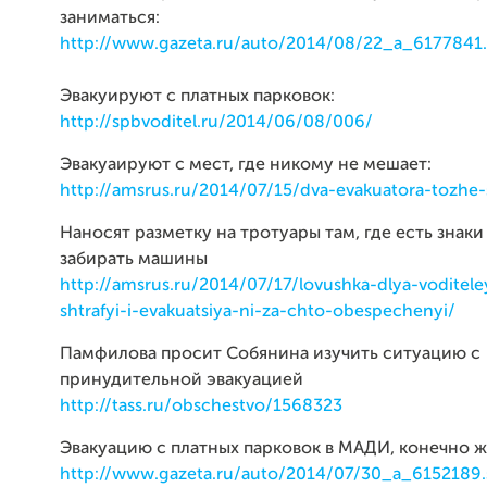
заниматься:
http://www.gazeta.ru/auto/2014/08/22_a_6177841
Эвакуируют с платных парковок:
http://spbvoditel.ru/2014/06/08/006/
Эвакуаируют с мест, где никому не мешает:
http://amsrus.ru/2014/07/15/dva-evakuatora-tozhe-s
Наносят разметку на тротуары там, где есть знаки
забирать машины
http://amsrus.ru/2014/07/17/lovushka-dlya-voditel
shtrafyi-i-evakuatsiya-ni-za-chto-obespechenyi/
Памфилова просит Собянина изучить ситуацию с
принудительной эвакуацией
http://tass.ru/obschestvo/1568323
Эвакуацию с платных парковок в МАДИ, конечно ж
http://www.gazeta.ru/auto/2014/07/30_a_6152189.