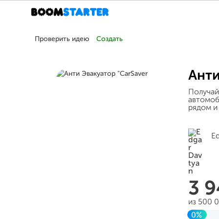
Проверить идею
Создать
Анти
Получай
автомоб
рядом и
Ed
3 
из 500 
0%