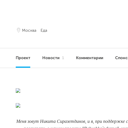
Москва
Еда
Проект
Новости
1
Комментарии
Спон
Меня зовут Никита Сиразетдинов, и я, при поддержке с