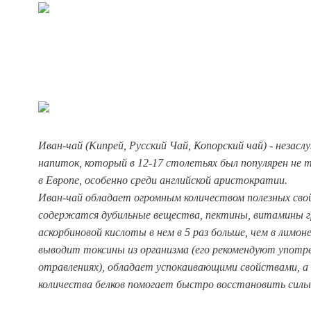
Иван-чай (Кипрей, Русский Чай, Копорский чай) - неза
напиток, который в 12-17 столетьях был популярен не то
в Европе, особенно среди английской аристократии.
Иван-чай обладает огромным количеством полезных свой
содержатся дубильные вещества, пектины, витамины г
аскорбиновой кислоты в нем в 5 раз больше, чем в лимон
выводит токсины из организма (его рекомендуют употр
отравлениях), обладает успокаивающими свойствами, а 
количества белков помогает быстро восстановить силы