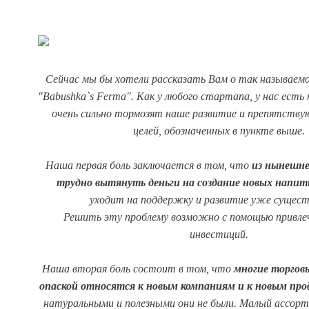
Сейчас мы бы хотели рассказать Вам о так называемо
"Babushka`s Ferma". Как у любого стартапа, у нас есть
очень сильно тормозят наше развитие и препятст
целей, обозначенных в пункте выше.
Наша
первая боль
заключается в том, что
из
нынешне
трудно вытянуть деньги на создание новых напит
уходит на поддержку и развитие уже сущес
Решить эту проблему возможно с помощью привле
инвестиций.
Наша
вторая боль
состоит в том, что
многие торгов
опаской относятся к новым компаниям и к новым пр
натуральными и полезными они не были. Малый ассор