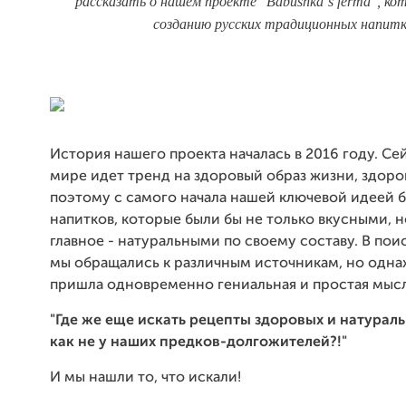
рассказать о нашем проекте "Babushka`s ferma", к
созданию русских традиционных напитк
История нашего проекта началась в 2016 году. Се
мире идет тренд на здоровый образ жизни, здоро
поэтому с самого начала нашей ключевой идеей 
напитков, которые были бы не только вкусными, н
главное - натуральными по своему составу. В пои
мы обращались к различным источникам, но одна
пришла одновременно гениальная и простая мысл
"Г
де же еще искать рецепты здоровых и натурал
как не у наших предков-долгожителей?!"
И мы нашли то, что искали!