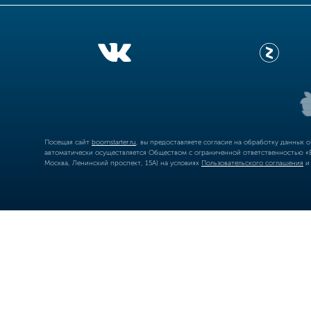
Посещая сайт
boomstarter.ru
, вы предоставляете согласие на обработку данных 
автоматически осуществляется Обществом с ограниченной ответственностью «Б
Москва, Ленинский проспект, 15А) на условиях
Пользовательского соглашения