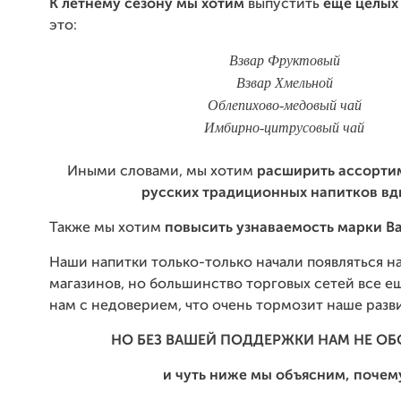
К летнему сезону мы хотим
выпустить
еще целы
это:
Взвар Фруктовый
Взвар Хмельной
Облепихово-медовый чай
Имбирно-цитрусовый чай
Иными словами, мы хотим
расширить ассорти
русских традиционных напитков вд
Также мы хотим
повысить узнаваемость марки Ba
Наши напитки только-только начали появляться на
магазинов, но большинство торговых сетей все е
нам с недоверием, что очень тормозит наше разв
НО БЕЗ ВАШЕЙ ПОДДЕРЖКИ НАМ НЕ О
и чуть ниже мы объясним, почем