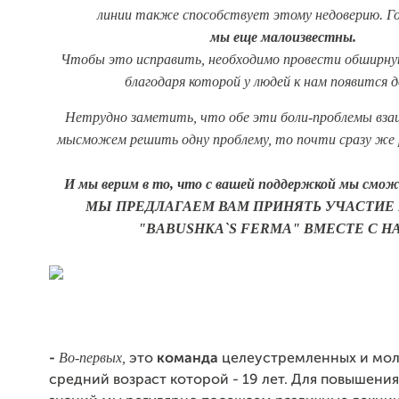
линии также способствует этому недоверию. Го
мы еще малоизвестны.
Чтобы это исправить,
необходимо провести обширну
благодаря которой у людей к нам появится д
Нетрудно заметить, что обе эти боли-проблемы вза
мы
сможем
решить одну проблему, то почти сразу же
И мы
верим
в то, что
с вашей поддержкой мы смож
МЫ ПРЕДЛАГАЕМ ВАМ ПРИНЯТЬ УЧАСТИЕ 
"BABUSHKA`S FERMA" ВМЕСТЕ С Н
Во-первых
,
-
это
команда
целеустремленных и мол
средний возраст которой - 19 лет. Для повышени