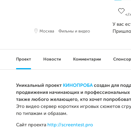
Заверш
У вас е
Москва
Фильмы и видео
Пришло
Проект
Новости
Комментарии
Спонсо
Уникальный проект
КИНОПРОБА
создан для под
продвижения начинающих и профессиональных 
также любого желающего, кто хочет попробоват
Это видео сервер коротких игровых сюжетов сг
по типажам и образам.
Сайт проекта
http://screentest.pro