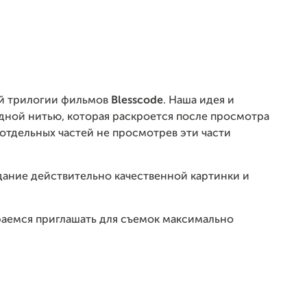
ой трилогии фильмов
Blesscode
. Наша идея и
одной нитью, которая раскроется после просмотра
ь отдельных частей не просмотрев эти части
здание действительно качественной картинки и
аемся приглашать для съемок максимально