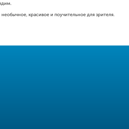
идим.
 необычное, красивое и поучительное для зрителя.