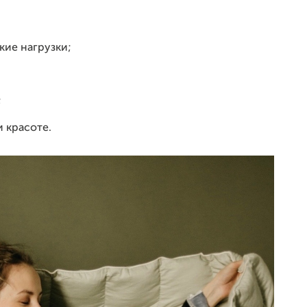
кие нагрузки;
;
 красоте.