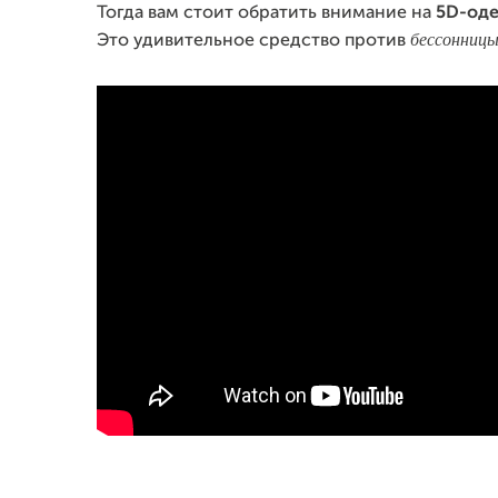
Тогда вам стоит обратить внимание на
5D-оде
бессонницы
Это удивительное средство против