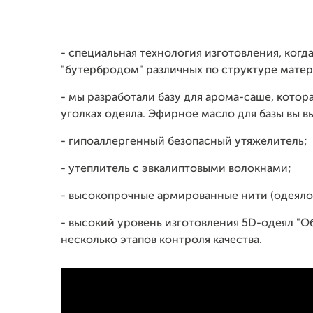
- специальная технология изготовления, ког
"бутербродом" различных по структуре матер
- мы разработали базу для арома-саше, котор
уголках одеяла. Эфирное масло для базы вы в
- гипоаллергенный безопасный утяжелитель;
- утеплитель с эвкалиптовыми волокнами;
- высокопрочные армированные нити (одеяло 
- высокий уровень изготовления 5D-одеял "О
несколько этапов контроля качества.