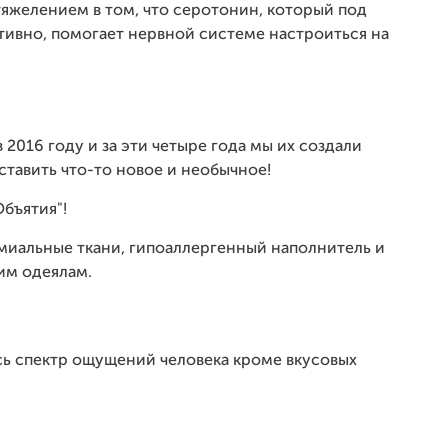
яжелением в том, что серотонин, который под
тивно, помогает нервной системе настроиться на
2016 году и за эти четыре года мы их создали
тавить что-то новое и необычное!
бъятия"!
емиальные ткани, гипоаллергенный наполнитель и
им одеялам.
сь спектр ощущений человека кроме вкусовых