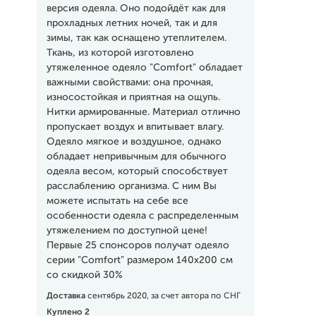
версия одеяла. Оно подойдёт как для
прохладных летних ночей, так и для
зимы, так как оснащено утеплителем.
Ткань, из которой изготовлено
утяжеленное одеяло "Comfort" обладает
важными свойствами: она прочная,
износостойкая и приятная на ощупь.
Нитки армированные. Материал отлично
пропускает воздух и впитывает влагу.
Одеяло мягкое и воздушное, однако
обладает непривычным для обычного
одеяла весом, который способствует
расслаблению организма. С ним Вы
можете испытать на себе все
особенности одеяла с распределенным
утяжелением по доступной цене!
Первые 25 спонсоров получат одеяло
серии "Comfort" размером 140x200 см
со скидкой 30%
Доставка
сентябрь 2020, за счет автора по СНГ
Куплено 2