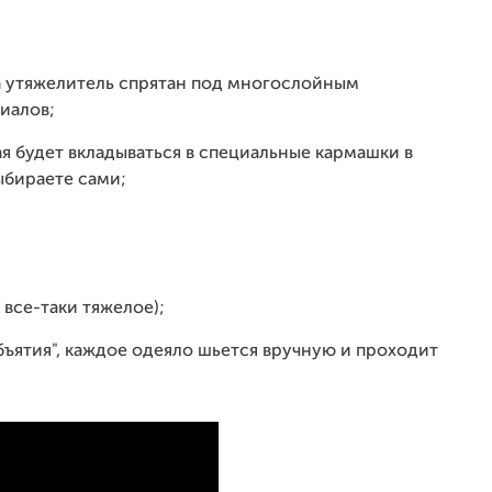
да утяжелитель спрятан под многослойным
иалов;
ая будет вкладываться в специальные кармашки в
ыбираете сами;
все-таки тяжелое);
бъятия", каждое одеяло шьется вручную и проходит