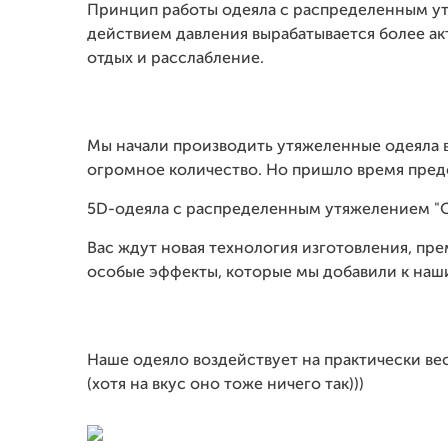
Принцип работы одеяла с распределенным ут
действием давления вырабатывается более ак
отдых и расслабление.
Мы начали производить утяжеленные одеяла в 
огромное количество. Но пришло время предс
5D-одеяла с распределенным утяжелением "О
Вас ждут новая технология изготовления, пр
особые эффекты, которые мы добавили к наш
Наше одеяло воздействует на практически ве
(хотя на вкус оно тоже ничего так)))