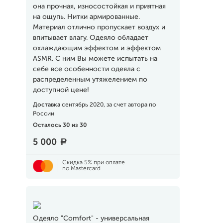
она прочная, износостойкая и приятная
на ощупь. Нитки армированные.
Материал отлично пропускает воздух и
впитывает влагу. Одеяло обладает
охлаждающим эффектом и эффектом
ASMR. С ним Вы можете испытать на
себе все особенности одеяла с
распределенным утяжелением по
доступной цене!
Доставка
сентябрь 2020, за счет автора по
России
Осталось 30 из 30
5 000
a
Скидка 5% при оплате
по Mastercard
Одеяло "Comfort" - универсальная