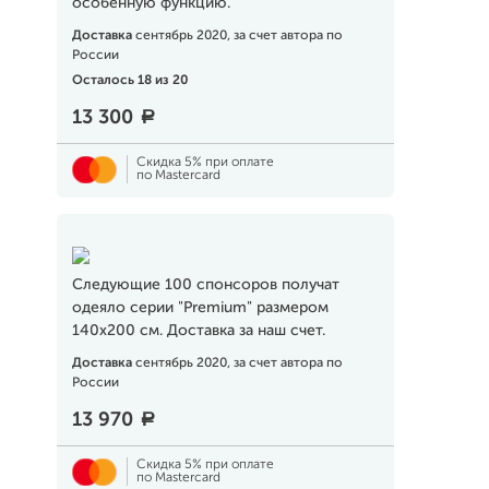
особенную функцию.
Доставка
сентябрь 2020, за счет автора по
России
Осталось 18 из 20
13 300
a
Скидка 5% при оплате
по Mastercard
Следующие 100 спонсоров получат
одеяло серии "Premium" размером
140x200 см. Доставка за наш счет.
Доставка
сентябрь 2020, за счет автора по
России
13 970
a
Скидка 5% при оплате
по Mastercard