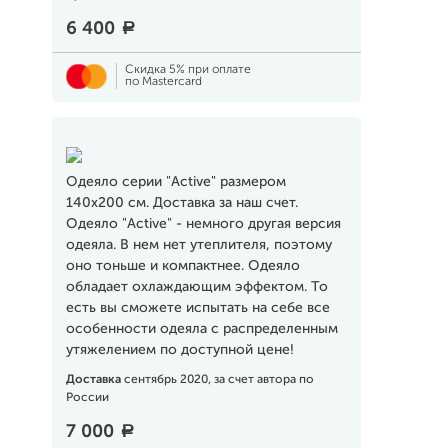
6 400
a
Скидка 5% при оплате
по Mastercard
Одеяло серии "Active" размером
140x200 см. Доставка за наш счет.
Одеяло "Active" - немного другая версия
одеяла. В нем нет утеплителя, поэтому
оно тоньше и компактнее. Одеяло
обладает охлаждающим эффектом. То
есть вы сможете испытать на себе все
особенности одеяла с распределенным
утяжелением по доступной цене!
Доставка
сентябрь 2020, за счет автора по
России
7 000
a