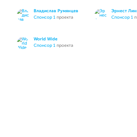
Владислав Румянцев
Эрнест Лин
спонсор 1
проекта
спонсор 1
п
World Wide
спонсор 1
проекта