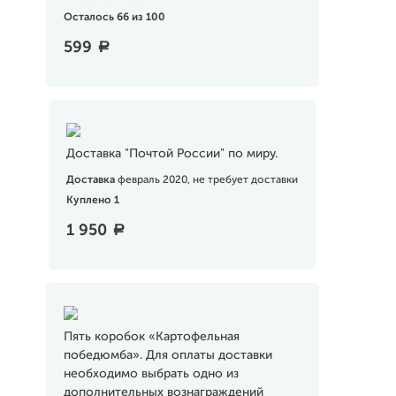
Осталось 66 из 100
599
a
Доставка "Почтой России" по миру.
Доставка
февраль 2020, не требует доставки
Куплено 1
1 950
a
Пять коробок «Картофельная
победюмба». Для оплаты доставки
необходимо выбрать одно из
дополнительных вознаграждений