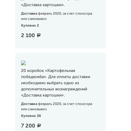
«Доставка картошки».
Доставка
февраль 2020, за счет спонсора
или самовывоз
Куплено 2
2 100
a
20 коробок «Картофельная
победюмба». Для оплаты доставки
необходимо выбрать одно из
дополнительных вознаграждений
«Доставка картошки».
Доставка
февраль 2020, за счет спонсора
или самовывоз
Куплено 36
7 200
a