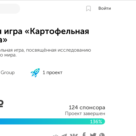
Войти
я игра «Картофельная
а»
ольная игра, посвящённая исследованию
о мира.
 Group
1 проект
a
124 спонсора
Проект завершен
136%
я 2020