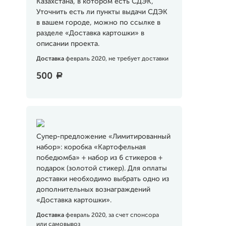
Казахстана, в котором есть СДЭК,
Уточнить есть ли пункты выдачи СДЭК
в вашем городе, можно по ссылке в
разделе «Доставка картошки» в
описании проекта.
Доставка
февраль 2020, не требует доставки
500
a
Супер-предложение «Лимитированный
набор»: коробка «Картофельная
победюмба» + набор из 6 стикеров +
подарок (золотой стикер). Для оплаты
доставки необходимо выбрать одно из
дополнительных вознаграждений
«Доставка картошки».
Доставка
февраль 2020, за счет спонсора
или самовывоз