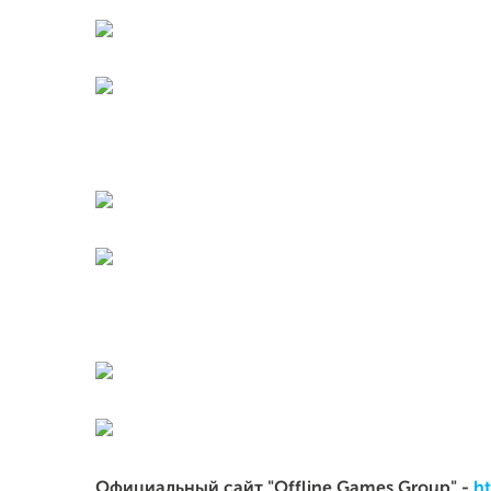
Официальный сайт "Offline Games Group" -
h