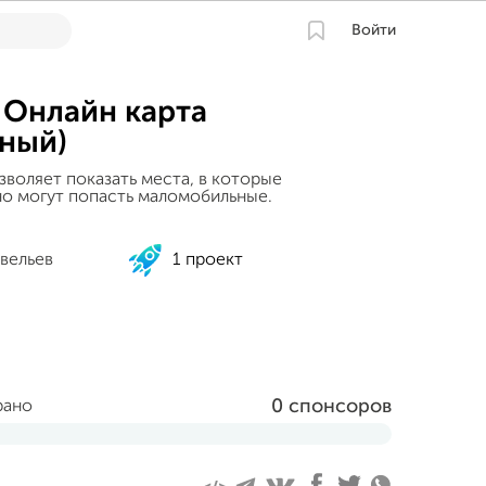
Войти
 Онлайн карта
ный)
зволяет показать места, в которые
о могут попасть маломобильные.
вельев
1 проект
0 спонсоров
рано