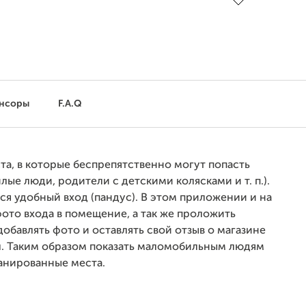
нсоры
F.A.Q
ста, в которые беспрепятственно могут попасть
ые люди, родители с детскими колясками и т. п.).
ся удобный вход (пандус). В этом приложении и на
то входа в помещение, а так же проложить
обавлять фото и оставлять свой отзыв о магазине
. Таким образом показать маломобильным людям
ланированные места.