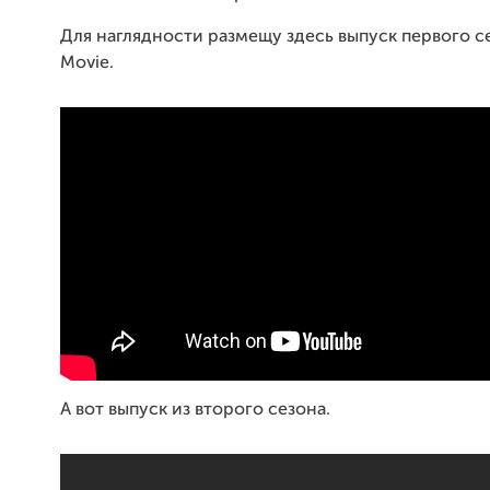
Для наглядности размещу здесь выпуск первого се
Movie.
А вот выпуск из второго сезона.