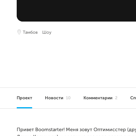
Тамбов
Шоу
Проект
Новости
10
Комментарии
2
Сп
Привет Boomstarter! Меня зовут Оптимисстер (др