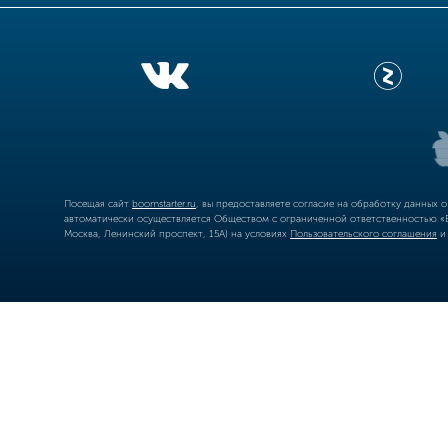
Посещая сайт
boomstarter.ru
, вы предоставляете согласие на обработку данных 
автоматически осуществляется Обществом с ограниченной ответственностью «Б
Москва, Ленинский проспект, 15А) на условиях
Пользовательского соглашения