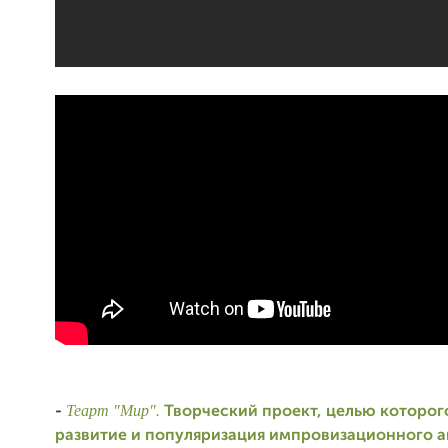
Теарт "Мир".
-
Творческий проект, целью которог
развитие и популяризация импровизационного а