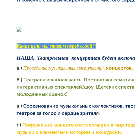
И конечно с Вашей искренней и от чистого сер
Какие цели мы ставим перед собой?:
НАША Театральная, концертная будет включа
Проведение музыкальных выступлений
,
а.)
концертов.
б.)
Театрализованная часть. Постановка тематич
интерактивных спектаклей/шоу. (Детских спекта
молодёжных сценок)
в.)
Соревнование музыкальных коллективов, твор
театров за голос и сердце зрителя.
г.)
Погружение каждого гостя ярмарки в мир теа
музыки с элементами истории и экскурсии.