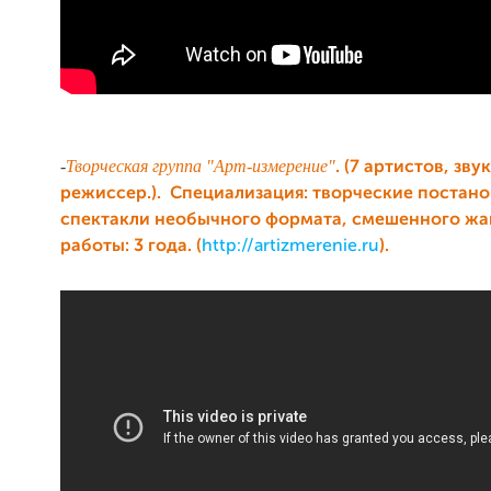
-
Творческая группа "Арт-измерение"
. (7 артистов, зв
режиссер.). Специализация: творческие постано
спектакли необычного формата, смешенного жа
работы: 3 года. (
http://artizmerenie.ru
).