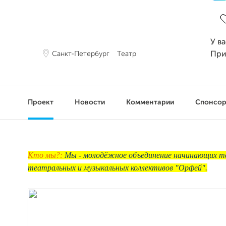
З
У в
Санкт-Петербург
Театр
При
Проект
Новости
Комментарии
Спонсо
Кто мы?:
Мы - молодёжное объединение начинающих тв
театральных и музыкальных коллективов "Орфей".