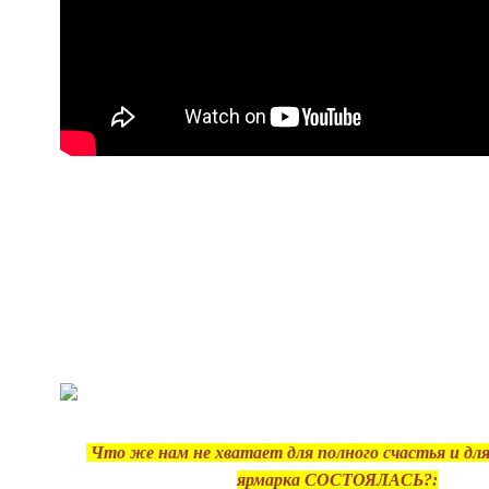
Что же нам не хватает для полного счастья и дл
ярмарка СОСТОЯЛАСЬ?: