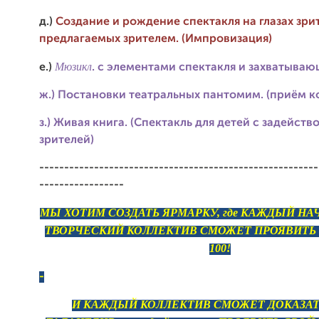
д.)
Создание и рождение спектакля на глазах зрит
предлагаемых зрителем. (Импровизация)
Мюзикл
е.)
. с элементами спектакля и захватыва
ж.) Постановки театральных пантомим. (приём к
з.) Живая книга. (Спектакль для детей с задейств
зрителей)
--------------------------------------------------------
-----------------
МЫ ХОТИМ СОЗДАТЬ ЯРМАРКУ, где КАЖДЫЙ 
ТВОРЧЕСКИЙ КОЛЛЕКТИВ СМОЖЕТ ПРОЯВИТЬ 
100!
-
И КАЖДЫЙ КОЛЛЕКТИВ СМОЖЕТ ДОКАЗАТЬ,