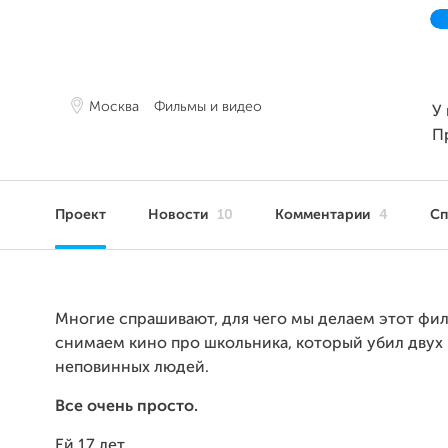
Москва
Фильмы и видео
У 
П
Проект
Новости
10
Комментарии
4
С
Многие спрашивают, для чего мы делаем этот фил
снимаем кино про школьника, который убил двух 
неповинных людей.
Все очень просто.
Ей 17 лет.