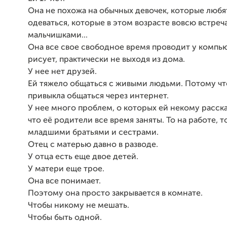
Она не похожа на обычных девочек, которые любя
одеваться, которые в этом возрасте вовсю встреч
мальчишками...
Она все свое свободное время проводит у компь
рисует, практически не выходя из дома.
У нее нет друзей.
Ей тяжело общаться с живыми людьми. Потому чт
привыкла общаться через интернет.
У нее много проблем, о которых ей некому расск
что её родители все время заняты. То на работе, то
младшими братьями и сестрами.
Отец с матерью давно в разводе.
У отца есть еще двое детей.
У матери еще трое.
Она все понимает.
Поэтому она просто закрывается в комнате.
Чтобы никому не мешать.
Чтобы быть одной.