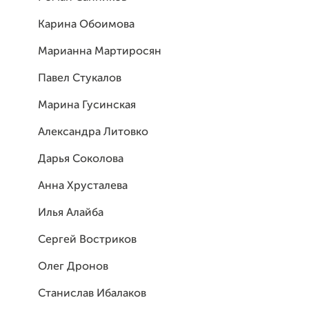
Карина Обоимова
Марианна Мартиросян
Павел Стукалов
Марина Гусинская
Александра Литовко
Дарья Соколова
Анна Хрусталева
Илья Алайба
Сергей Востриков
Олег Дронов
Станислав Ибалаков