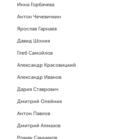
Инна Горбачева
Антон Чечевичкин
Ярослав Гарнаев
Давид Шония
Глеб Самойлов
Александр Красовицкий
Александр Иванов
Дария Ставрович
Дмитрий Олейник
Антон Павлов
Дмитрий Алмазов
Роман Санников