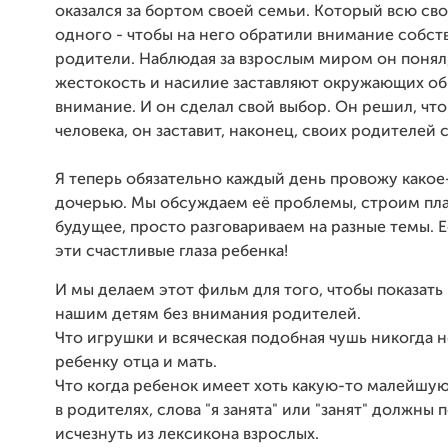
оказался за бортом своей семьи. Который всю св
одного - чтобы на него обратили внимание собс
родители. Наблюдая за взрослым миром он понял,
жестокость и насилие заставляют окружающих об
внимание. И он сделал свой выбор. Он решил, что
человека, он заставит, наконец, своих родителей 
Я теперь обязательно каждый день провожу какое
дочерью. Мы обсуждаем её проблемы, строим пл
будущее, просто разговариваем на разные темы. 
эти счастливые глаза ребенка!
И мы делаем этот фильм для того, чтобы показать 
нашим детям без внимания родителей.
Что игрушки и всяческая подобная чушь никогда 
ребенку отца и мать.
Что когда ребенок имеет хоть какую-то малейшу
в родителях, слова "я занята" или "занят" должны
исчезнуть из лексикона взрослых.