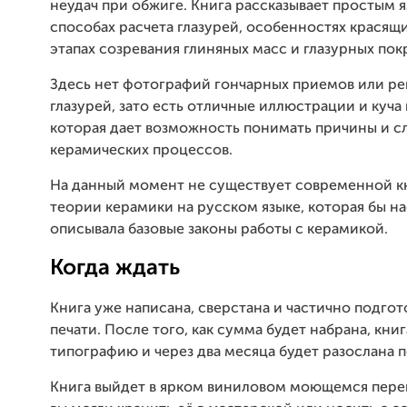
неудач при обжиге. Книга рассказывает простым 
способах расчета глазурей, особенностях красящ
этапах созревания глиняных масс и глазурных пок
Здесь нет фотографий гончарных приемов или ре
глазурей, зато есть отличные иллюстрации и куч
которая дает возможность понимать причины и с
керамических процессов.
На данный момент не существует современной к
теории керамики на русском языке, которая бы н
описывала базовые законы работы с керамикой.
Когда ждать
Книга уже написана, сверстана и частично подгот
печати. После того, как сумма будет набрана, книг
типографию и через два месяца будет разослана 
Книга выйдет в ярком виниловом моющемся переп