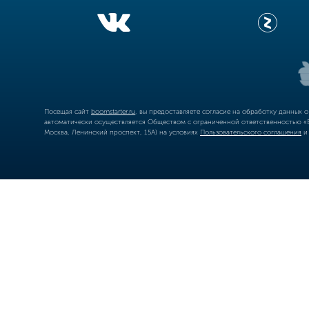
Посещая сайт
boomstarter.ru
, вы предоставляете согласие на обработку данных 
автоматически осуществляется Обществом с ограниченной ответственностью «Б
Москва, Ленинский проспект, 15А) на условиях
Пользовательского соглашения