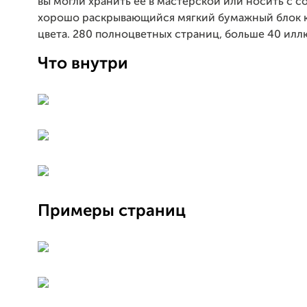
вы могли хранить её в мастерской или носить с с
хорошо раскрывающийся мягкий бумажный блок 
цвета. 280 полноцветных страниц, больше 40 илл
Что внутри
Примеры страниц