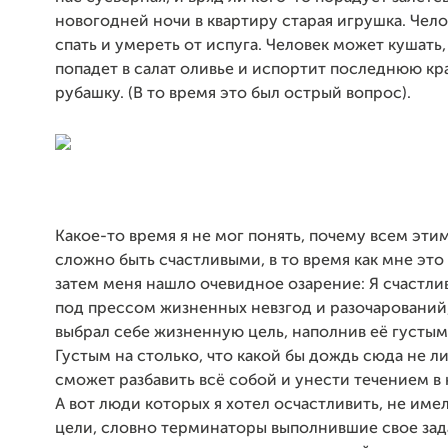
новогодней ночи в квартиру старая игрушка. Чел
спать и умереть от испуга. Человек может кушать,
попадет в салат оливье и испортит последнюю к
рубашку. (В то время это был острый вопрос).
Какое-то время я не мог понять, почему всем эти
сложно быть счастливыми, в то время как мне это 
затем меня нашло очевидное озарение: Я счастли
под прессом жизненных невзгод и разочарований
выбрал себе жизненную цель, наполнив её густы
Густым на столько, что какой бы дождь сюда не ли
сможет разбавить всё собой и унести течением в 
А вот люди которых я хотел осчастливить, не име
цели, словно терминаторы выполнившие свое зад