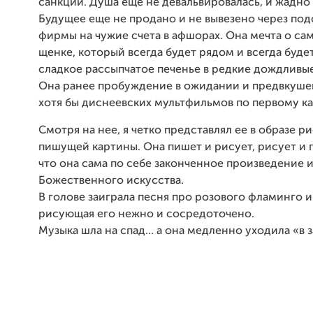
санкции. Душа еще не девальвировалась, и жадно 
Будущее еще не продано и не вывезено через по
фирмы на чужие счета в афшорах. Она мечта о с
щенке, который всегда будет рядом и всегда будет
сладкое рассыпчатое печенье в редкие дождливы
Она ранее пробуждение в ожидании и предвкуше
хотя бы диснеевских мультфильмов по первому ка
Смотря на нее, я четко представлял ее в образе 
пишущей картины. Она пишет и рисует, рисует и 
что она сама по себе законченное произведение и
Божественного искусства.
В голове заиграла песня про розового фламинго и
рисующая его нежно и сосредоточено.
Музыка шла на спад… а она медленно уходила «в з