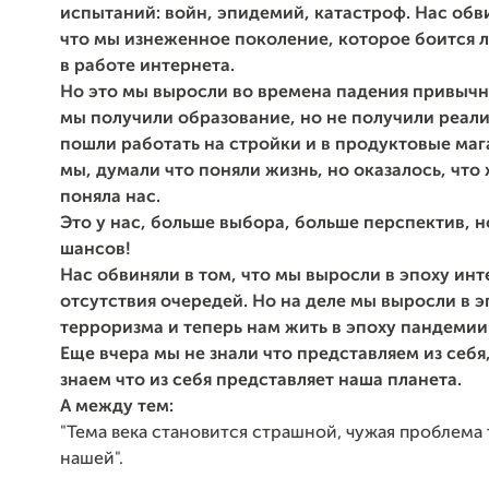
испытаний: войн, эпидемий, катастроф. Нас обв
что мы изнеженное поколение, которое боится 
в работе интернета.
Но это мы выросли во времена падения привычн
мы получили образование, но не получили реали
пошли работать на стройки и в продуктовые маг
мы, думали что поняли жизнь, но оказалось, что
поняла нас.
Это у нас, больше выбора, больше перспектив, 
шансов!
Нас обвиняли в том, что мы выросли в эпоху инт
отсутствия очередей. Но на деле мы выросли в э
терроризма и теперь нам жить в эпоху пандемии
Еще вчера мы не знали что представляем из себя,
знаем что из себя представляет наша планета.
А между тем:
"Тема века становится страшной, чужая проблема 
нашей".