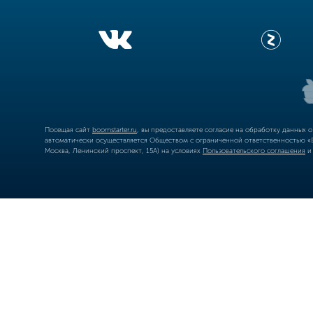
Посещая сайт
boomstarter.ru
, вы предоставляете согласие на обработку данных 
автоматически осуществляется Обществом с ограниченной ответственностью «Б
Москва, Ленинский проспект, 15А) на условиях
Пользовательского соглашения