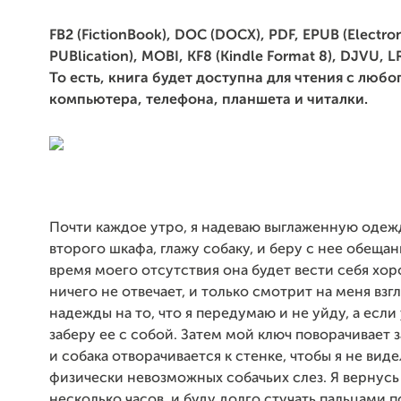
FB2 (FictionBook), DOC (DOCX), PDF, EPUB (Electro
PUBlication), MOBI, KF8 (Kindle Format 8), DJVU, 
То есть, книга будет доступна для чтения с любо
компьютера, телефона, планшета и читалки.
Почти каждое утро, я надеваю выглаженную одеж
второго шкафа, глажу собаку, и беру с нее обещани
время моего отсутствия она будет вести себя хор
ничего не отвечает, и только смотрит на меня вз
надежды на то, что я передумаю и не уйду, а если 
заберу ее с собой. Затем мой ключ поворачивает з
и собака отворачивается к стенке, чтобы я не виде
физически невозможных собачьих слез. Я вернусь
несколько часов, и буду долго стучать пальцами п