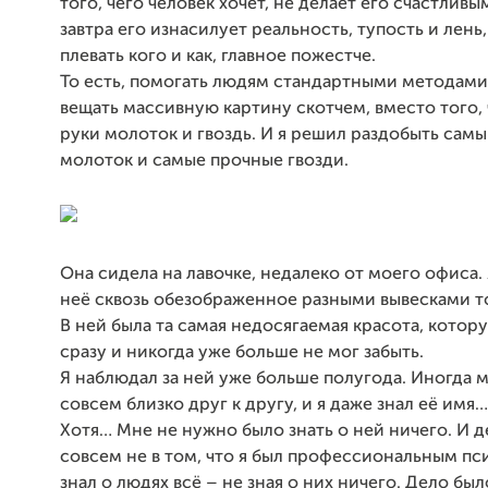
того, чего человек хочет, не делает его счастливы
завтра его изнасилует реальность, тупость и лень
плевать кого и как, главное пожестче.
То есть, помогать людям стандартными методами,
вещать массивную картину скотчем, вместо того, 
руки молоток и гвоздь. И я решил раздобыть са
молоток и самые прочные гвозди.
Она сидела на лавочке, недалеко от моего офиса.
неё сквозь обезображенное разными вывесками т
В ней была та самая недосягаемая красота, котор
сразу и никогда уже больше не мог забыть.
Я наблюдал за ней уже больше полугода. Иногда 
совсем близко друг к другу, и я даже знал её имя
Хотя… Мне не нужно было знать о ней ничего. И 
совсем не в том, что я был профессиональным пс
знал о людях всё – не зная о них ничего. Дело был