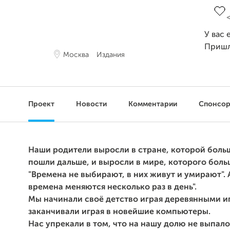
У вас 
Пришл
Москва
Издания
Проект
Новости
Комментарии
Спонсо
Наши родители выросли в стране, которой больш
пошли дальше, и выросли в мире, которого больш
"Времена не выбирают, в них живут и умирают". 
времена меняются несколько раз в день".
Мы начинали своё детство играя деревянными и
заканчивали играя в новейшие компьютеры.
Нас упрекали в том, что на нашу долю не выпало