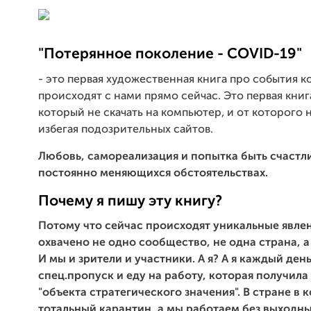
"Потерянное поколение - COVID-19"
- это первая художественная книга про события 
происходят с нами прямо сейчас. Это первая книг
который не скачать на компьютер, и от которого 
избегая подозрительных сайтов.
Любовь, самореализация и попытка быть счастл
постоянно меняющихся обстоятельствах.
Почему я пишу эту книгу?
Потому что сейчас происходят уникальные явле
охвачено не одно сообщество, не одна страна, а
И мы и зрители и участники. А я? А я каждый ден
спец.пропуск и еду на работу, которая получила
"объекта стратегического значения". В стране в 
тотальный карантин, а мы работаем без выходны