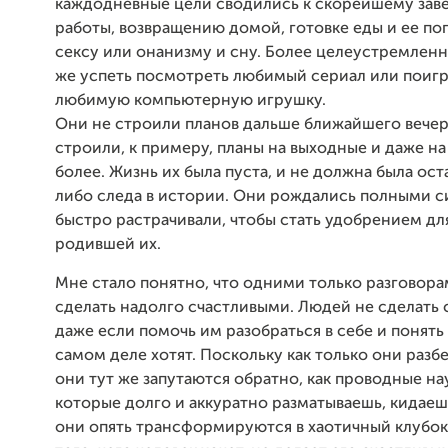
каждодневные цели сводились к скорейшему за
работы, возвращению домой, готовке еды и ее п
сексу или онанизму и сну. Более целеустремленн
же успеть посмотреть любимый сериал или поигр
любимую компьютерную игрушку.
Они не строили планов дальше ближайшего вечера
строили, к примеру, планы на выходные и даже на
более. Жизнь их была пуста, и не должна была ост
либо следа в истории. Они рождались полными с
быстро растрачивали, чтобы стать удобрением дл
родившей их.
Мне стало понятно, что одними только разговор
сделать надолго счастливыми. Людей не сделать
даже если помочь им разобраться в себе и понять 
самом деле хотят. Поскольку как только они разбе
они тут же запутаются обратно, как проводные н
которые долго и аккуратно разматываешь, кидаешь
они опять трансформируются в хаотичный клубок