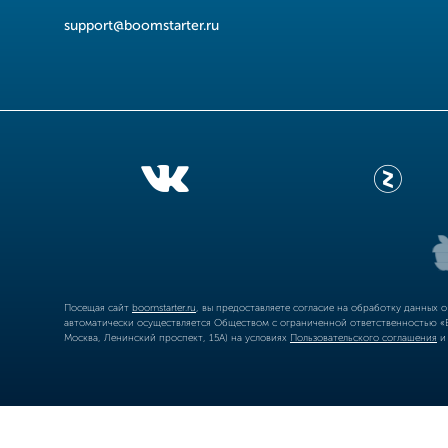
support@boomstarter.ru
Посещая сайт
boomstarter.ru
, вы предоставляете согласие на обработку данных 
автоматически осуществляется Обществом с ограниченной ответственностью «Б
Москва, Ленинский проспект, 15А) на условиях
Пользовательского соглашения