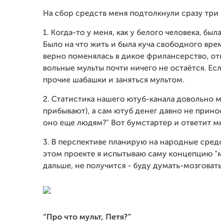
На сбор средств меня подтолкнули сразу три
1. Когда-то у меня, как у белого человека, бы
Было на что жить и была куча свободного вре
верно поменялась в дикое фрилансерство, о
вольные мульты почти ничего не остаётся. Ес
прочие шабашки и заняться мультом.
2. Статистика нашего ютуб-канала довольно 
прибывают), а сам ютуб денег давно не прино
оно еще людям?" Вот бумстартер и ответит мн
3. В перспективе планирую на народные средс
этом проекте я испытываю саму концепцию "му
дальше, не получится - буду думать-мозговат
“Про что мульт, Петя?”