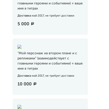
главными героями и событиями) + ваше
имя в титрах
Доставка
май 2017, не требует доставки
5 000
a
“Мой персонаж на втором плане и с
репликами” (взаимодействует с
главными героями и событиями) + ваше
имя в титрах
Доставка
май 2017, не требует доставки
10 000
a