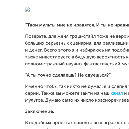
“Твои мульты мне не нравятся. И ты не нрави
Поверьте, для меня трэш-стайл тоже не верх 
больших серьезных сценария, для реализации 
и денег. Всего этого я и набираюсь на подобн
также инвестируете в будущую вероятность 
полнометражный научно-фантастический мул
“А ты точно сделаешь? Не сдуешься?”
Именно чтобы так никто не думал, я и слепил
серий. Также вы можете зайти на наш
канал
и 
мультов. Думаю само их число красноречивее
Заключение.
В подобных проектах принято вознаграждать 