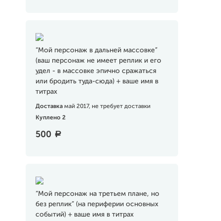
“Мой персонаж в дальней массовке”
(ваш персонаж не имеет реплик и его
удел - в массовке эпично сражаться
или бродить туда-сюда) + ваше имя в
титрах
Доставка
май 2017, не требует доставки
Куплено 2
500
a
“Мой персонаж на третьем плане, но
без реплик” (на периферии основных
событий) + ваше имя в титрах