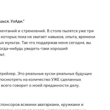
шься. УхАди.”
мечтаний и стремлений. В столе пылятся уже три
которых пока не хватает навыков, опыта, времени
ых мультах. Так что поддержав меня сегодня, вы
когда-нибудь увидеть-таки хороший
ьт.
 трейлер. Это реальные куски реальных будущих
посмотреть на количество УЖЕ сделанных
 всего говорит о моей преданности делу.
спонсоров всякими аватарками, кружками и