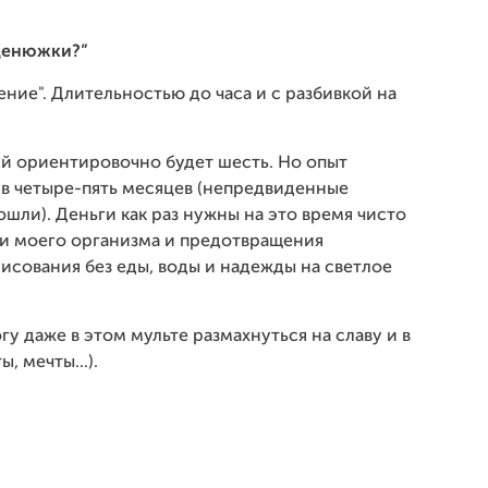
денюжки?”
ние". Длительностью до часа и с разбивкой на
ий ориентировочно будет шесть. Но опыт
 в четыре-пять месяцев (непредвиденные
ошли). Деньги как раз нужны на это время чисто
и моего организма и предотвращения
сования без еды, воды и надежды на светлое
у даже в этом мульте размахнуться на славу и в
, мечты...).