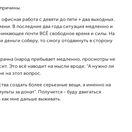
 причины.
ла офисная работа с девяти до пяти + два выходных.
мени. В последние два года ситуация медленно и
тнимающее почти ВСЁ свободное время и силы. На
ли деньги соберу, то смогу отодвинуть в сторону
мрачна (народ прибывает медленно, просмотры не
сит. Это всё наводит на мысли вроде: "А нужно ли
е на этот вопрос.
тва создать более серьезные вещи, а именно на
льты за донат". Получится - буду двигаться
ь как мне дальше выживать.