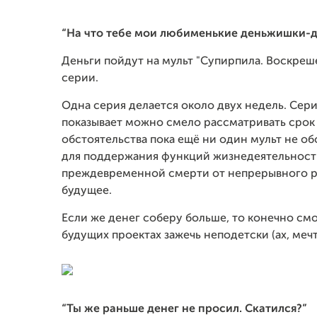
“На что тебе мои любименькие деньжишки-
Деньги пойдут на мульт "Супирпила. Воскреше
серии.
Одна серия делается около двух недель. Сер
показывает можно смело рассматривать срок
обстоятельства пока ещё ни один мульт не об
для поддержания функций жизнедеятельност
преждевременной смерти от непрерывного ри
будущее.
Если же денег соберу больше, то конечно смог
будущих проектах зажечь неподетски (ах, мечты
“Ты же раньше денег не просил. Скатился?”