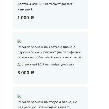
Доставка
май 2017, не требует доставки
Куплено 1
1 000
a
“Мой персонаж на третьем плане с
парой-тройкой реплик” (на периферии
основных событий) + ваше имя в титрах
Доставка
май 2017, не требует доставки
3 000
a
“Мой персонаж на втором плане, но
без реплик” (взаимодействует с