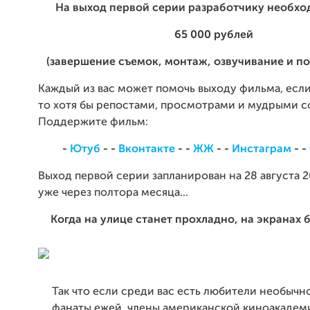
На выход первой серии разработчику необхо
65 000 рублей
(завершение съемок, монтаж, озвучивание и п
Каждый из вас может помочь выходу фильма, если
то хотя бы репостами, просмотрами и мудрыми с
Поддержите фильм:
-
Ютуб
- -
Вконтакте
- -
ЖЖ
- -
Инстаграм
- -
Выход первой серии запланирован на 28 августа 20
уже через полтора месяца...
Когда на улице станет прохладно, на экранах 
Так что если среди вас есть любители необычн
фанаты ежей, члены американской киноакадем