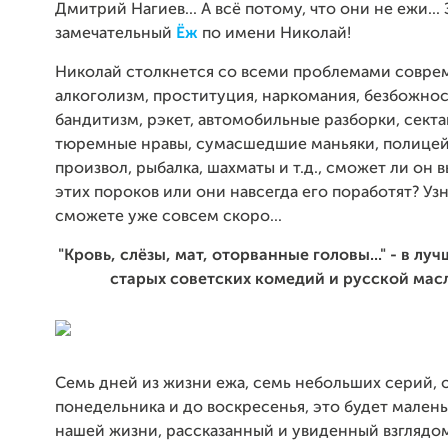
Дмитрий Нагиев... А всё потому, что они не ежи...
замечательный
Ёж
по имени Николай!
Николай столкнется со всеми проблемами совре
алкоголизм, проституция, наркомания, безбожнос
бандитизм, рэкет, автомобильные разборки, секта
тюремные нравы, сумасшедшие маньяки, полице
произвол, рыбалка, шахматы и т.д., сможет ли он 
этих пороков или они навсегда его поработят? Узн
сможете уже совсем скоро...
"Кровь, слёзы, мат, оторванные головы..." - в лу
старых советских комедий и русской мас
Семь дней из жизни ежа, семь небольших серий, 
понедельника и до воскресенья, это будет мален
нашей жизни, рассказанный и увиденный взгляд