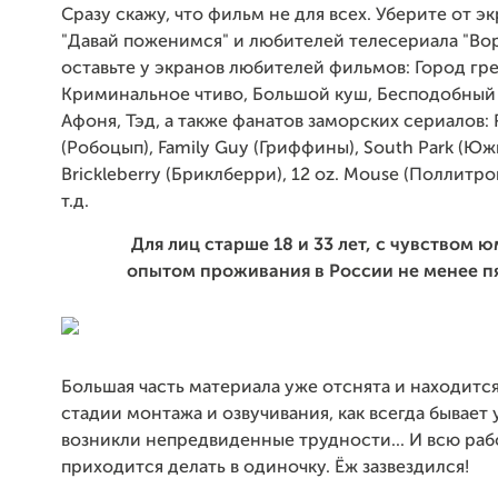
Сразу скажу, что фильм не для всех. Уберите от э
"Давай поженимся" и любителей телесериала "Во
оставьте у экранов любителей фильмов: Город гре
Криминальное чтиво, Большой куш, Бесподобный
Афоня, Тэд, а также фанатов заморских сериалов:
(Робоцып), Family Guy (Гриффины), South Park (Юж
Brickleberry (Бриклберри), 12 oz. Mouse (Поллитр
т.д.
Для лиц старше 18 и 33 лет, с чувством 
опытом проживания в России не менее пя
Большая часть материала уже отснята и находится
стадии монтажа и озвучивания, как всегда бывает 
возникли непредвиденные трудности... И всю раб
приходится делать в одиночку. Ёж зазвездился!