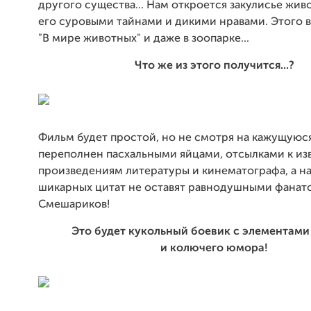
другого существа... Нам откроется закулисье жив
его суровыми тайнами и дикими нравами. Этого в
"В мире животных" и даже в зоопарке...
Что же из этого получится...?
Фильм будет простой, но не смотря на кажущуюся
переполнен пасхальными яйцами, отсылками к и
произведениям литературы и кинематографа, а н
шикарных цитат не оставят равнодушными фанато
Смешариков!
Это будет кукольный боевик с элементами
и колючего юмора!