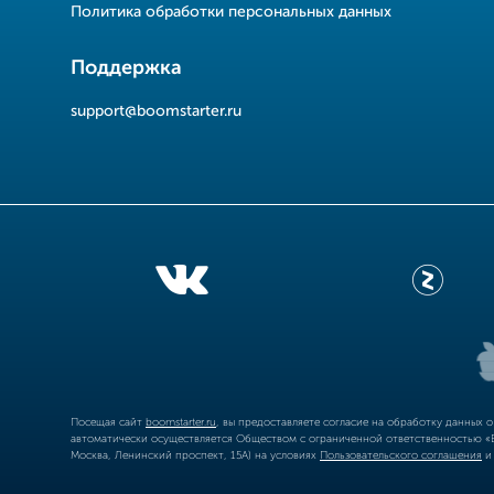
Политика обработки персональных данных
Поддержка
support@boomstarter.ru
Посещая сайт
boomstarter.ru
, вы предоставляете согласие на обработку данных 
автоматически осуществляется Обществом с ограниченной ответственностью «Б
Москва, Ленинский проспект, 15А) на условиях
Пользовательского соглашения