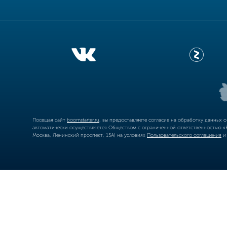
Посещая сайт
boomstarter.ru
, вы предоставляете согласие на обработку данных 
автоматически осуществляется Обществом с ограниченной ответственностью «Б
Москва, Ленинский проспект, 15А) на условиях
Пользовательского соглашения