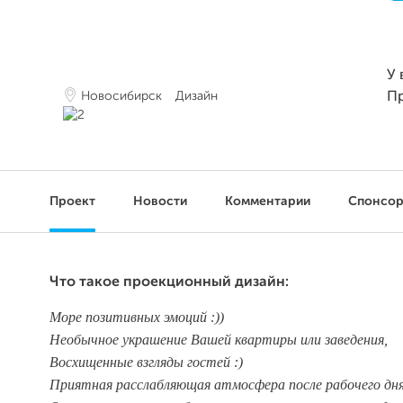
У 
Новосибирск
Дизайн
П
Проект
Новости
Комментарии
Спонсо
Что такое проекционный дизайн:
Море позитивных эмоций :))
Необычное украшение Вашей квартиры или заведения,
Восхищенные взгляды гостей :)
Приятная расслабляющая атмосфера после рабочего дня