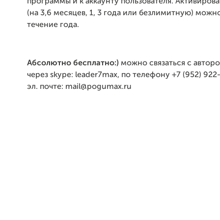
программы и к аккаунту пользователя. Активиров
(на 3,6 месяцев, 1, 3 года или безлимитную) можно
течение года.
Абсолютно бесплатно:)
можно связаться с автор
через
skype
:
leader
7
max
, по телефону +7 (952) 922
эл. почте: mail@pogumax.ru