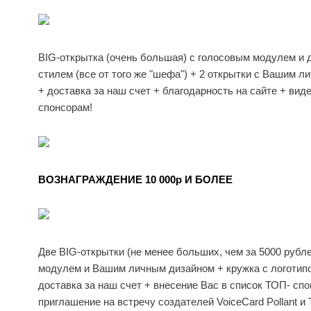
BIG-открытка (очень большая) с голосовым модулем и 
стилем (все от того же "шефа") + 2 открытки с Вашим 
+ доставка за наш счет + благодарность на сайте + ви
спонсорам!
ВОЗНАГРАЖДЕНИЕ 10 000p И БОЛЕЕ
Две BIG-открытки (не менее больших, чем за 5000 рубл
модулем и Вашим личным дизайном + кружка с логотип
доставка за наш счет + внесение Вас в список ТОП- спо
приглашение на встречу создателей VoiceCard Pollant 