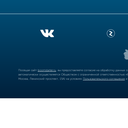
Посещая сайт
boomstarter.ru
, вы предоставляете согласие на обработку данных 
автоматически осуществляется Обществом с ограниченной ответственностью «Б
Москва, Ленинский проспект, 15А) на условиях
Пользовательского соглашения