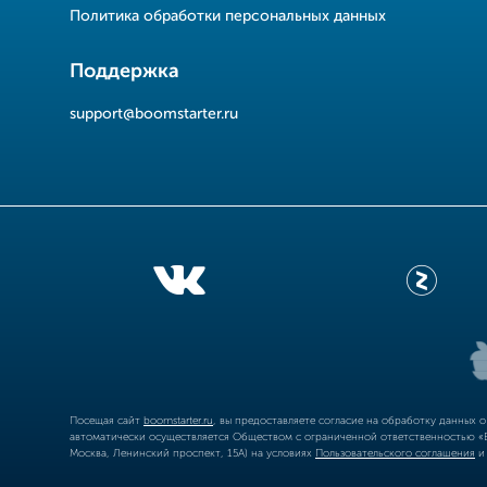
Политика обработки персональных данных
Поддержка
support@boomstarter.ru
Посещая сайт
boomstarter.ru
, вы предоставляете согласие на обработку данных 
автоматически осуществляется Обществом с ограниченной ответственностью «Б
Москва, Ленинский проспект, 15А) на условиях
Пользовательского соглашения