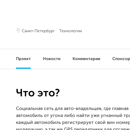
Санкт-Петербург
Технологии
Проект
Новости
Комментарии
Спонсо
Что это?
Социальная сеть для авто-владельцев, где главная
автомобиль от угона либо найти уже угнанный т
каждый автомобиль регистрирует свой вин номе
модерацию, а так же GPS передатчики для отслеж