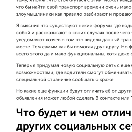
тему, я понял, что столкнуться с этим может каж
что бы найти свой транспорт времени очень мало 
злоумышлиники как правило разбирают и продают 
Я выяснил что существуют некие форумы где во
собой и рассказывают о своих случаях после чег
уведомляют хозяев о том что видели данный тран
месте. Тем самым как бы помогая друг другу. Но
всего этого да и мало функциональны, хотя даже
Теперь я придумал новую социальную сеть с ещ
возможностями, где водители смогут обменивать
специальной страничке сообщать о краже.
Но какие еще функции будут отличать её от други
объявления может любой сделать В контакте или 
Что будет и чем отлич
других социальных се