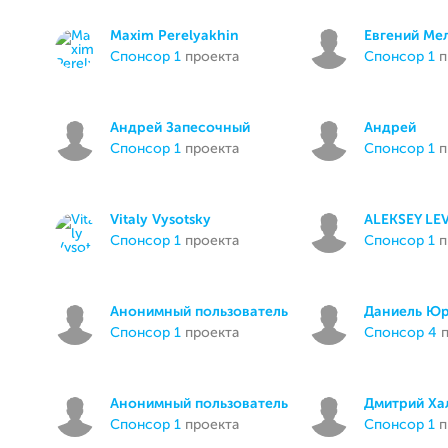
Maxim Perelyakhin
Евгений Ме
спонсор 1
проекта
спонсор 1
п
Андрей Запесочный
Андрей
спонсор 1
проекта
спонсор 1
п
Vitaly Vysotsky
ALEKSEY LE
спонсор 1
проекта
спонсор 1
п
Анонимный пользователь
Даниель Ю
спонсор 1
проекта
спонсор 4
п
Анонимный пользователь
Дмитрий Ха
спонсор 1
проекта
спонсор 1
п