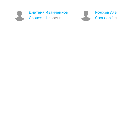
Дмитрий Иванченков
Рожков Але
спонсор 1
проекта
спонсор 1
п