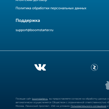
Агентский договор
Политика обработки персональных данных
Поддержка
support@boomstarter.ru
Посещая сайт
boomstarter.ru
, вы предоставляете согласие на обработку данных 
автоматически осуществляется Обществом с ограниченной ответственностью «Б
Москва, Ленинский проспект, 15А) на условиях
Пользовательского соглашения