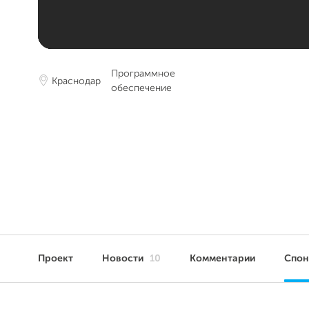
Программное
Краснодар
обеспечение
Проект
Новости
10
Комментарии
Спо