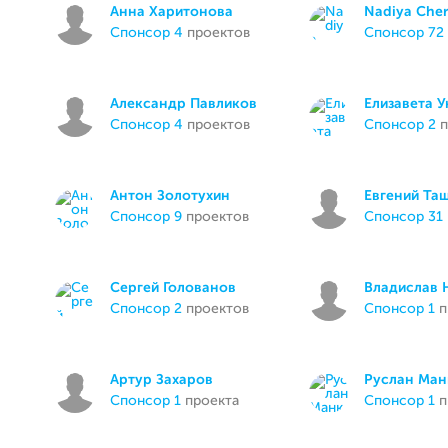
Анна Харитонова
Nadiya Che
спонсор 4
проектов
спонсор 72
Александр Павликов
Елизавета 
спонсор 4
проектов
спонсор 2
п
Антон Золотухин
Евгений Та
спонсор 9
проектов
спонсор 31
Сергей Голованов
Владислав 
спонсор 2
проектов
спонсор 1
п
Артур Захаров
Руслан Ман
спонсор 1
проекта
спонсор 1
п