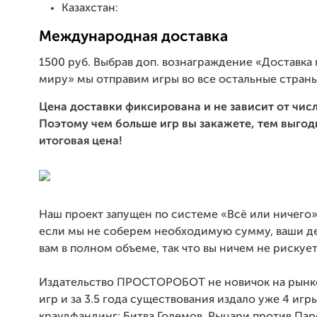
Казахстан:
Международная доставка
1500 руб. Выбрав доп. вознаграждение «Доставка
миру» мы отправим игры во все остальные страны
Цена доставки фиксирована и не зависит от числ
Поэтому чем больше игр вы закажете, тем выгод
итоговая цена!
Наш проект запущен по системе «Всё или ничего»
если мы не соберем необходимую сумму, ваши д
вам в полном объеме, так что вы ничем не рискует
Издательство ПРОСТОРОБОТ не новичок на рынк
игр и за 3.5 года существования издало уже 4 игр
краудфандинг: Битва Големов, Рыцари против Пар