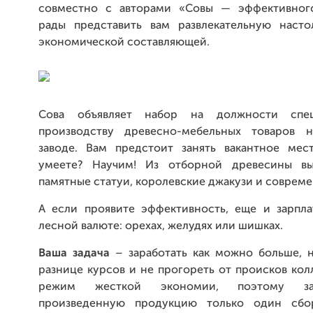
совместно с авторами «Совы — эффективног
рады представить вам развлекательную наст
экономической составляющей.
Сова объявляет набор на должности спе
производству древесно-мебельных товаров 
заводе. Вам предстоит занять вакантное мес
умеете? Научим! Из отборной древесины вы
памятные статуи, королевские джакузи и совреме
А если проявите эффективность, еще и зарпла
лесной валюте: орехах, желудях или шишках.
Ваша задача
– заработать как можно больше, н
разнице курсов и не прогореть от происков колл
режим жесткой экономии, поэтому за
произведенную продукцию только один сбо