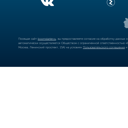
Посещая сайт
boomstarter.ru
, вы предоставляете согласие на обработку данных 
автоматически осуществляется Обществом с ограниченной ответственностью «Б
Москва, Ленинский проспект, 15А) на условиях
Пользовательского соглашения